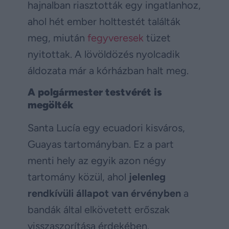
hajnalban riasztották egy ingatlanhoz,
ahol hét ember holttestét találták
meg, miután
fegyveresek
tüzet
nyitottak. A lövöldözés nyolcadik
áldozata már a kórházban halt meg.
A polgármester testvérét is
megölték
Santa Lucía egy ecuadori kisváros,
Guayas tartományban. Ez a part
menti hely az egyik azon négy
tartomány közül, ahol
jelenleg
rendkívüli állapot van érvényben
a
bandák által elkövetett erőszak
visszaszorítása érdekében.