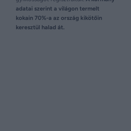
adatai szerint a világon termelt
kokain 70%-a az ország kikötőin
keresztül halad át.