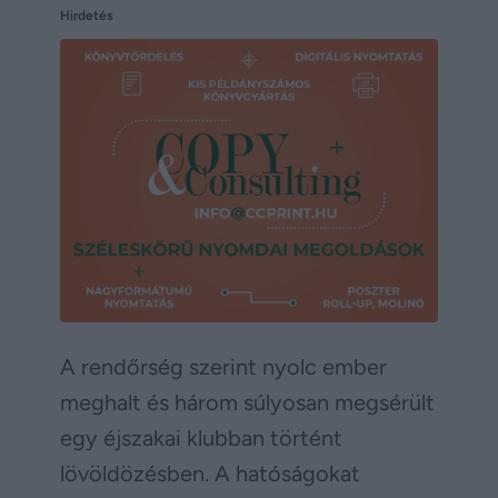
Hirdetés
A rendőrség szerint nyolc ember
meghalt és három súlyosan megsérült
egy éjszakai klubban történt
lövöldözésben. A hatóságokat