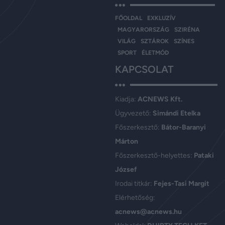
FŐOLDAL
EXKLUZÍV
MAGYARORSZÁG
SZIRÉNA
VILÁG
SZTÁROK
SZÍNES
SPORT
ÉLETMÓD
KAPCSOLAT
Kiadja:
ACNEWS Kft.
Ügyvezető:
Simándi Etelka
Főszerkesztő:
Bátor-Baranyi
Márton
Főszerkesztő-helyettes:
Pataki
József
Irodai titkár:
Fejes-Tasi Margit
Elérhetőség:
acnews@acnews.hu