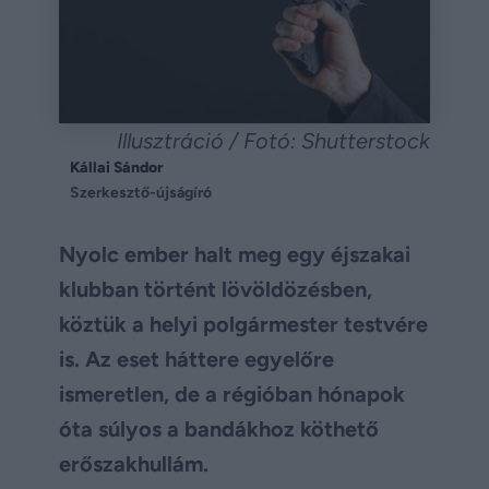
Illusztráció / Fotó: Shutterstock
Kállai Sándor
Szerkesztő-újságíró
Nyolc ember halt meg egy éjszakai
klubban történt lövöldözésben,
köztük a helyi polgármester testvére
is. Az eset háttere egyelőre
ismeretlen, de a régióban hónapok
óta súlyos a bandákhoz köthető
erőszakhullám.