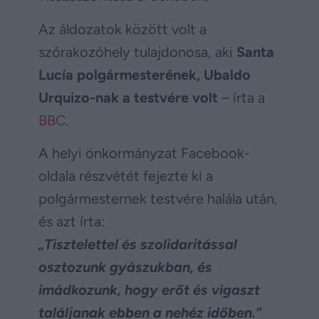
Az áldozatok között volt a
szórakozóhely tulajdonosa, aki
Santa
Lucía polgármesterének, Ubaldo
Urquizo-nak a testvére volt
– írta a
BBC
.
A helyi önkormányzat Facebook-
oldala részvétét fejezte ki a
polgármesternek testvére halála után,
és azt írta:
„Tisztelettel és szolidaritással
osztozunk gyászukban, és
imádkozunk, hogy erőt és vigaszt
találjanak ebben a nehéz időben.”