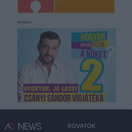
Hirdetés
ROVATOK