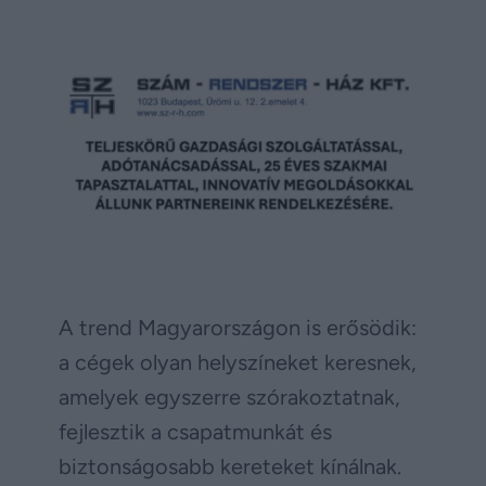
A trend Magyarországon is erősödik:
a cégek olyan helyszíneket keresnek,
amelyek egyszerre szórakoztatnak,
fejlesztik a csapatmunkát és
biztonságosabb kereteket kínálnak.