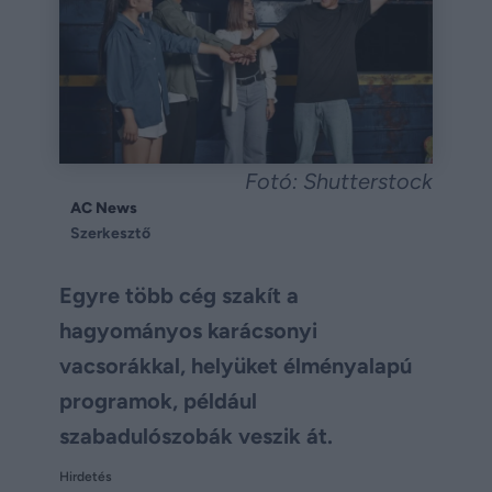
Fotó: Shutterstock
AC News
Szerkesztő
Egyre több cég szakít a
hagyományos karácsonyi
vacsorákkal, helyüket élményalapú
programok, például
szabadulószobák veszik át.
Hirdetés