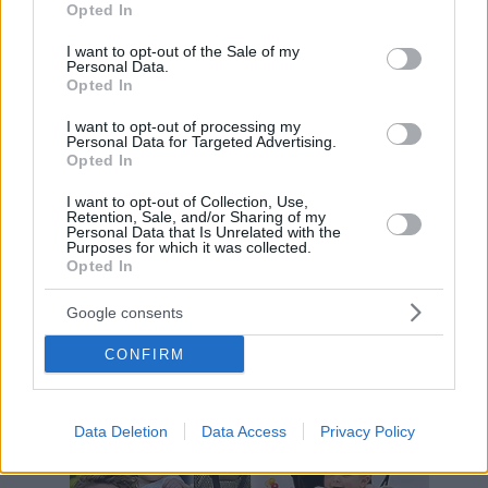
Opted In
use your data for below specified purposes in below Google
consent section.
I want to opt-out of the Sale of my
Personal Data.
Hirdetés
Opted In
I want to opt-out of processing my
Personal Data for Targeted Advertising.
Opted In
I want to opt-out of Collection, Use,
Retention, Sale, and/or Sharing of my
Personal Data that Is Unrelated with the
Purposes for which it was collected.
Opted In
Google consents
CONFIRM
Hirdetés
Data Deletion
Data Access
Privacy Policy