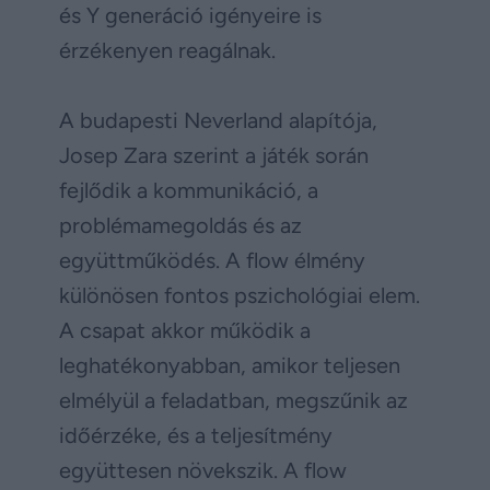
és Y generáció igényeire is
érzékenyen reagálnak.
A budapesti Neverland alapítója,
Josep Zara szerint a játék során
fejlődik a kommunikáció, a
problémamegoldás és az
együttműködés. A flow élmény
különösen fontos pszichológiai elem.
A csapat akkor működik a
leghatékonyabban, amikor teljesen
elmélyül a feladatban, megszűnik az
időérzéke, és a teljesítmény
együttesen növekszik. A flow