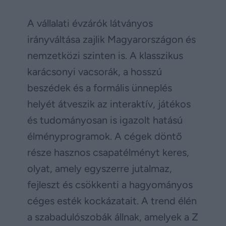
A vállalati évzárók látványos
irányváltása zajlik Magyarországon és
nemzetközi szinten is. A klasszikus
karácsonyi vacsorák, a hosszú
beszédek és a formális ünneplés
helyét átveszik az interaktív, játékos
és tudományosan is igazolt hatású
élményprogramok. A cégek döntő
része hasznos csapatélményt keres,
olyat, amely egyszerre jutalmaz,
fejleszt és csökkenti a hagyományos
céges esték kockázatait. A trend élén
a szabadulószobák állnak, amelyek a Z