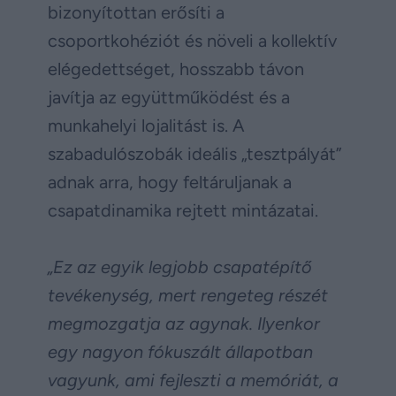
bizonyítottan erősíti a
csoportkohéziót és növeli a kollektív
elégedettséget, hosszabb távon
javítja az együttműködést és a
munkahelyi lojalitást is. A
szabadulószobák ideális „tesztpályát”
adnak arra, hogy feltáruljanak a
csapatdinamika rejtett mintázatai.
„Ez az egyik legjobb csapatépítő
tevékenység, mert rengeteg részét
megmozgatja az agynak. Ilyenkor
egy nagyon fókuszált állapotban
vagyunk, ami fejleszti a memóriát, a