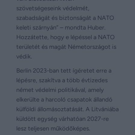
szövetségeseink védelmét,
szabadságát és biztonságát a NATO
keleti szárnyán” – mondta Huber.
Hozzátette, hogy e lépéssel a NATO
területét és magát Németországot is
védik.
Berlin 2023-ban tett ígéretet erre a
lépésre, szakítva a több évtizedes
német védelmi politikával, amely
elkerülte a harcoló csapatok állandó
külföldi állomásoztatását. A Litvániába
küldött egység várhatóan 2027-re
lesz teljesen működőképes.