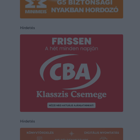
Hirdetés
Hirdetés