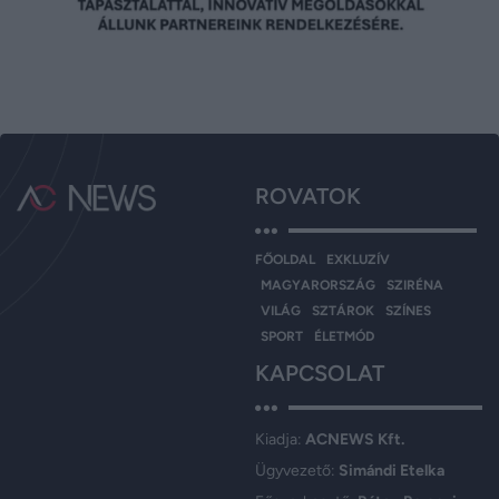
ROVATOK
FŐOLDAL
EXKLUZÍV
MAGYARORSZÁG
SZIRÉNA
VILÁG
SZTÁROK
SZÍNES
SPORT
ÉLETMÓD
KAPCSOLAT
Kiadja:
ACNEWS Kft.
Ügyvezető:
Simándi Etelka