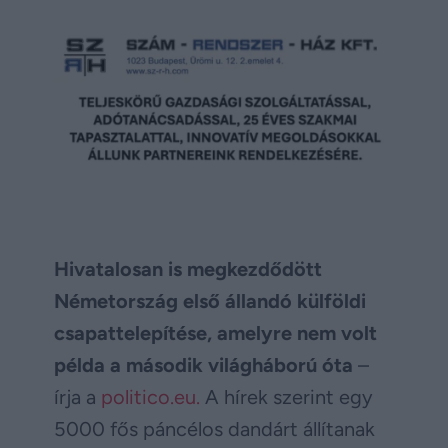
Hivatalosan is megkezdődött
Németország első állandó külföldi
csapattelepítése, amelyre nem volt
példa a második világháború óta
–
írja a
politico.eu.
A hírek szerint egy
5000 fős páncélos dandárt állítanak