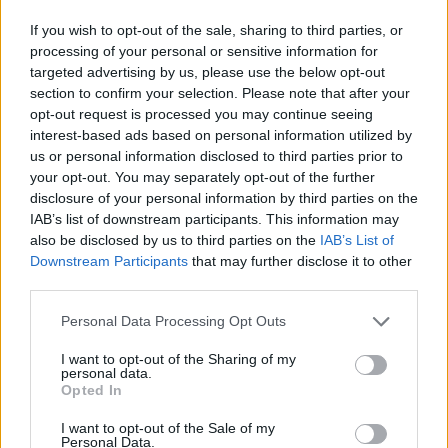
If you wish to opt-out of the sale, sharing to third parties, or
Email
processing of your personal or sensitive information for
targeted advertising by us, please use the below opt-out
Hirdetés
section to confirm your selection. Please note that after your
opt-out request is processed you may continue seeing
interest-based ads based on personal information utilized by
us or personal information disclosed to third parties prior to
your opt-out. You may separately opt-out of the further
disclosure of your personal information by third parties on the
IAB’s list of downstream participants. This information may
also be disclosed by us to third parties on the
IAB’s List of
Downstream Participants
that may further disclose it to other
third parties.
Please note that this website/app uses one or more Google
Personal Data Processing Opt Outs
services and may gather and store information including but
not limited to your visit or usage behaviour. You may click to
I want to opt-out of the Sharing of my
personal data.
grant or deny consent to Google and its third-party tags to
Hirdetés
Opted In
use your data for below specified purposes in below Google
consent section.
I want to opt-out of the Sale of my
Personal Data.