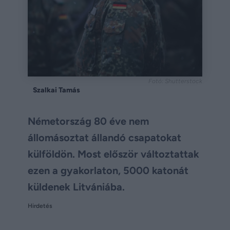
Fotó: Shutterstock
Szalkai Tamás
Németország 80 éve nem
állomásoztat állandó csapatokat
külföldön. Most először változtattak
ezen a gyakorlaton, 5000 katonát
küldenek Litvániába.
Hirdetés