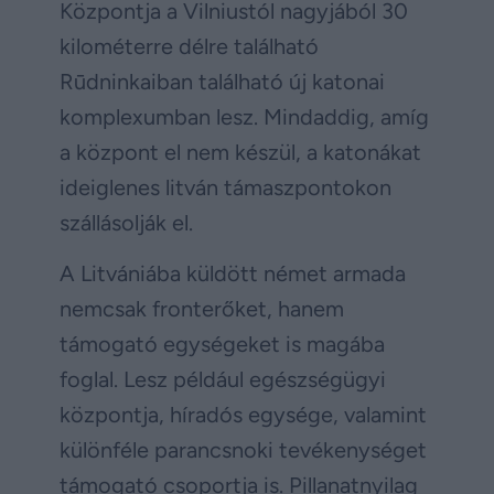
Központja a Vilniustól nagyjából 30
kilométerre délre található
Rūdninkaiban található új katonai
komplexumban lesz. Mindaddig, amíg
a központ el nem készül, a katonákat
ideiglenes litván támaszpontokon
szállásolják el.
A Litvániába küldött német armada
nemcsak fronterőket, hanem
támogató egységeket is magába
foglal. Lesz például egészségügyi
központja, híradós egysége, valamint
különféle parancsnoki tevékenységet
támogató csoportja is. Pillanatnyilag