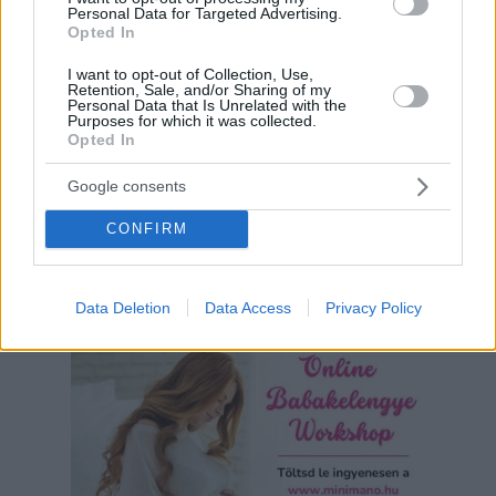
Personal Data for Targeted Advertising.
Opted In
I want to opt-out of Collection, Use,
Retention, Sale, and/or Sharing of my
Personal Data that Is Unrelated with the
Purposes for which it was collected.
Opted In
Google consents
CONFIRM
Data Deletion
Data Access
Privacy Policy
Hirdetés