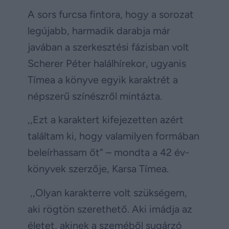
A sors furcsa fintora, hogy a sorozat
legújabb, harmadik darabja már
javában a szerkesztési fázisban volt
Scherer Péter halálhírekor, ugyanis
Tímea a könyve egyik karaktrét a
népszerű színészről mintázta.
,,Ezt a karaktert kifejezetten azért
találtam ki, hogy valamilyen formában
beleírhassam őt” – mondta a 42 év-
könyvek szerzője, Karsa Tímea.
,,Olyan karakterre volt szükségem,
aki rögtön szerethető. Aki imádja az
életet, akinek a szeméből sugárzó