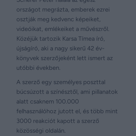
országot megrázta, emberek ezrei
osztják meg kedvenc képeiket,
videóikat, emlékeiket a művészről.
Közéjük tartozik Karsa Tímea író,
újságíró, aki a nagy sikerű 42 év-
könyvek szerzőjeként lett ismert az
utóbbi években.
A szerző egy személyes poszttal
búcsúzott a színésztől, ami pillanatok
alatt csaknem 100.000
felhasználóhoz jutott el, és több mint
3000 reakciót kapott a szerző
közösségi oldalán.