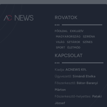
ROVATOK
FŐOLDAL
EXKLUZÍV
MAGYARORSZÁG
SZIRÉNA
VILÁG
SZTÁROK
SZÍNES
SPORT
ÉLETMÓD
KAPCSOLAT
Kiadja:
ACNEWS Kft.
Ügyvezető:
Simándi Etelka
Főszerkesztő:
Bátor-Baranyi
Márton
Főszerkesztő-helyettes:
Pataki
József