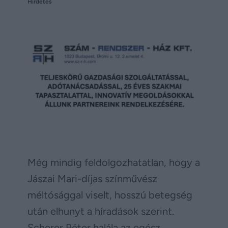
Hirdetés
Még mindig feldolgozhatatlan, hogy a
Jászai Mari-díjas színművész
méltósággal viselt, hosszú betegség
után elhunyt a híradások szerint.
Scherer Péter halála az egész