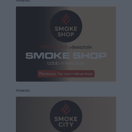
Hirdetés
Hirdetés