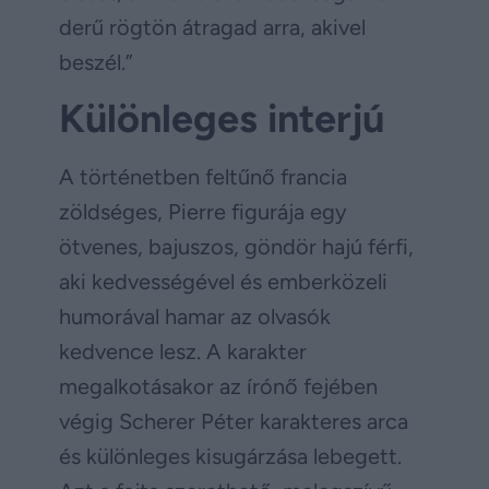
derű rögtön átragad arra, akivel
beszél.”
Különleges interjú
A történetben feltűnő francia
zöldséges, Pierre figurája egy
ötvenes, bajuszos, göndör hajú férfi,
aki kedvességével és emberközeli
humorával hamar az olvasók
kedvence lesz. A karakter
megalkotásakor az írónő fejében
végig Scherer Péter karakteres arca
és különleges kisugárzása lebegett.