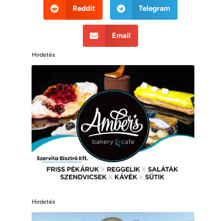
Reddit
Telegram
Email
Hirdetés
Hirdetés