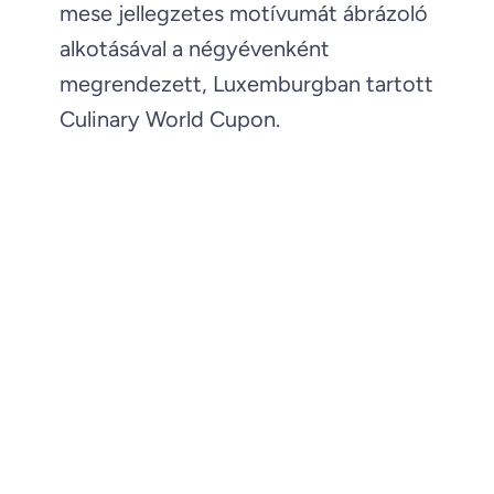
mese jellegzetes motívumát ábrázoló
alkotásával a négyévenként
megrendezett, Luxemburgban tartott
Culinary World Cupon.