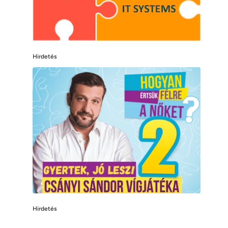
Hirdetés
Hirdetés