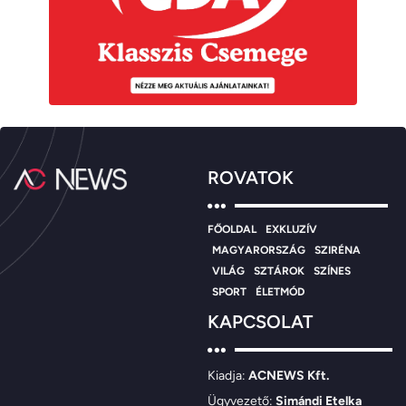
ROVATOK
FŐOLDAL
EXKLUZÍV
MAGYARORSZÁG
SZIRÉNA
VILÁG
SZTÁROK
SZÍNES
SPORT
ÉLETMÓD
KAPCSOLAT
Kiadja:
ACNEWS Kft.
Ügyvezető:
Simándi Etelka