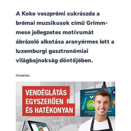
A Koko veszprémi cukrászda a
brémai muzsikusok című Grimm-
mese jellegzetes motívumát
ábrázoló alkotása aranyérmes lett a
luxemburgi gasztronómiai
világbajnokság döntőjében.
Hirdetés