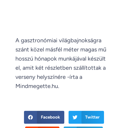
A gasztronómiai világbajnokságra
szánt közel másfél méter magas mű
hosszú hónapok munkájával készült
el, amit két részletben szállítottak a
verseny helyszínére -írta a
Mindmegette.hu.
Facebook
Twitter