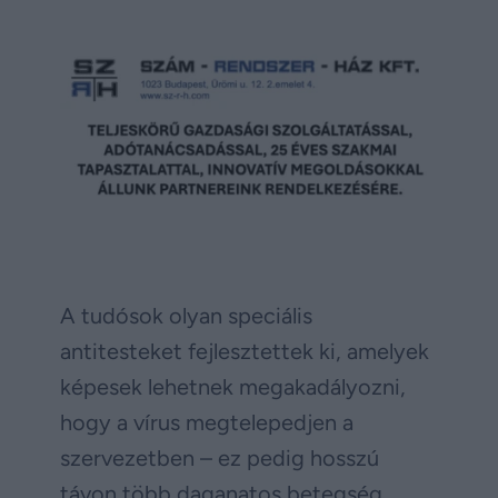
A tudósok olyan speciális
antitesteket fejlesztettek ki, amelyek
képesek lehetnek megakadályozni,
hogy a vírus megtelepedjen a
szervezetben – ez pedig hosszú
távon több daganatos betegség