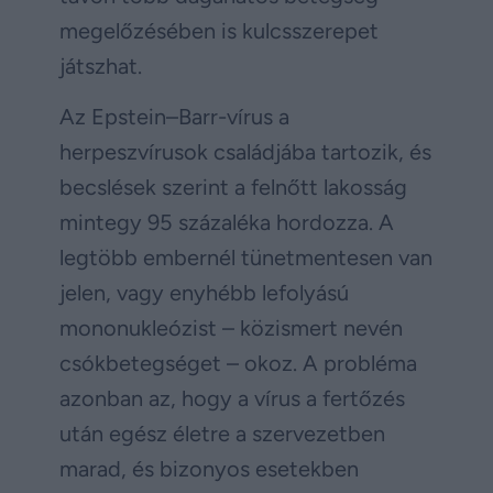
megelőzésében is kulcsszerepet
játszhat.
Az Epstein–Barr-vírus a
herpeszvírusok családjába tartozik, és
becslések szerint a felnőtt lakosság
mintegy 95 százaléka hordozza. A
legtöbb embernél tünetmentesen van
jelen, vagy enyhébb lefolyású
mononukleózist – közismert nevén
csókbetegséget – okoz. A probléma
azonban az, hogy a vírus a fertőzés
után egész életre a szervezetben
marad, és bizonyos esetekben