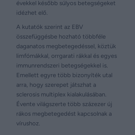
évekkel később súlyos betegségeket
idézhet elő.
A kutatók szerint az EBV
összefüggésbe hozható többféle
daganatos megbetegedéssel, köztük
limfómákkal, orrgarati rákkal és egyes
immunrendszeri betegségekkel is.
Emellett egyre több bizonyíték utal
arra, hogy szerepet játszhat a
sclerosis multiplex kialakulásában.
Évente világszerte több százezer új
rákos megbetegedést kapcsolnak a
vírushoz.