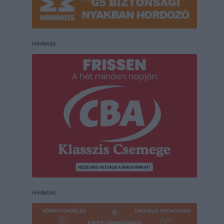
Hirdetés
Hirdetés