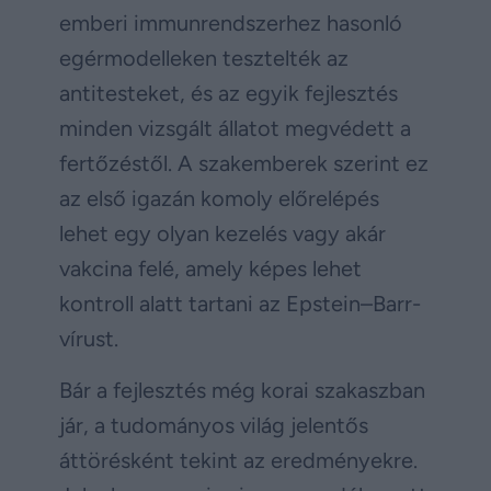
emberi immunrendszerhez hasonló
egérmodelleken tesztelték az
antitesteket, és az egyik fejlesztés
minden vizsgált állatot megvédett a
fertőzéstől. A szakemberek szerint ez
az első igazán komoly előrelépés
lehet egy olyan kezelés vagy akár
vakcina felé, amely képes lehet
kontroll alatt tartani az Epstein–Barr-
vírust.
Bár a fejlesztés még korai szakaszban
jár, a tudományos világ jelentős
áttörésként tekint az eredményekre.