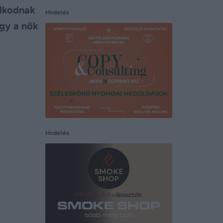
olkodnak
Hirdetés
ogy a nők
Hirdetés