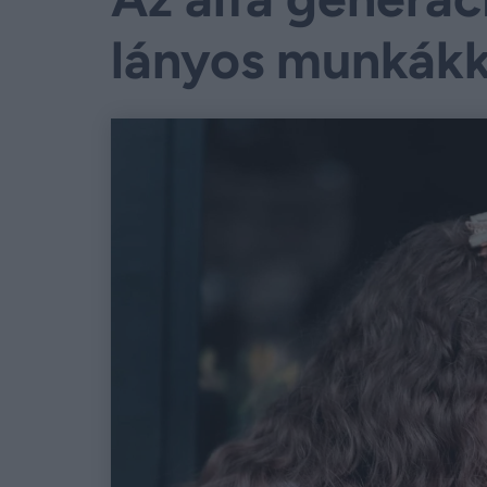
lányos munkákk