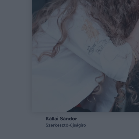
Kállai Sándor
Szerkesztő-újságíró