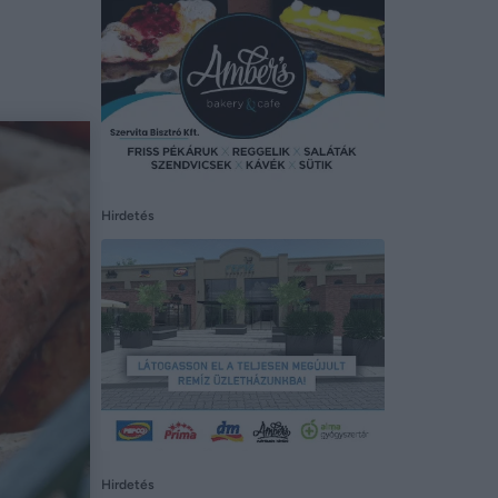
Hirdetés
Hirdetés