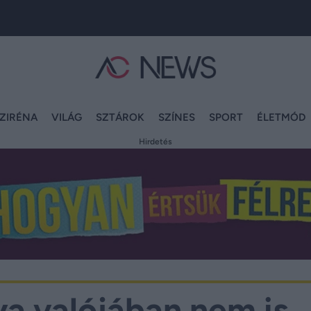
ZIRÉNA
VILÁG
SZTÁROK
SZÍNES
SPORT
ÉLETMÓD
Hirdetés
a valójában nem is