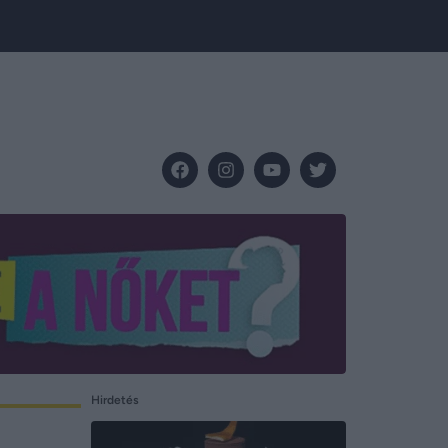
Hirdetés