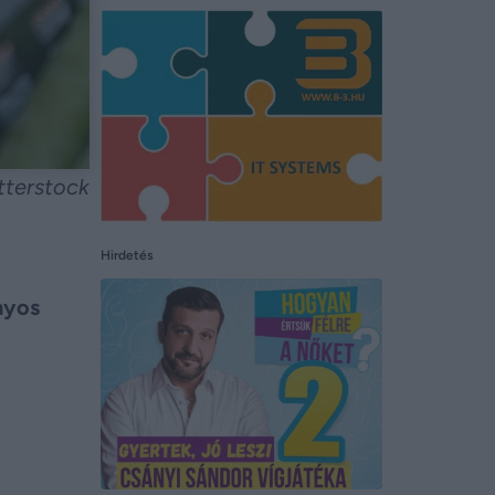
utterstock
Hirdetés
nyos