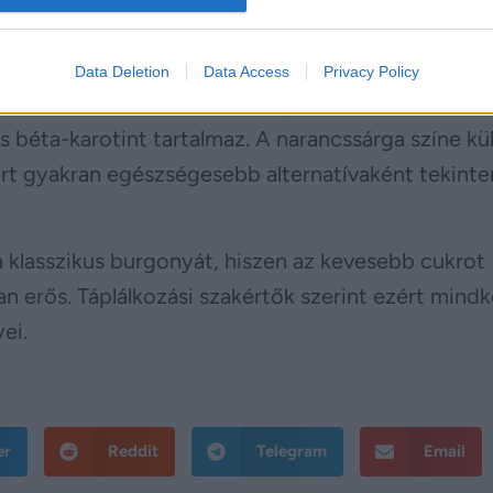
a is. Ma már szinte nincs trendi étterem édesburgo
Data Deletion
Data Access
Privacy Policy
s sokoldalú felhasználhatósága miatt kedvelik. Em
s béta-karotint tartalmaz. A narancssárga színe k
ért gyakran egészségesebb alternatívaként tekinte
a klasszikus burgonyát, hiszen az kevesebb cukrot
n erős. Táplálkozási szakértők szerint ezért mindk
ei.
er
Reddit
Telegram
Email