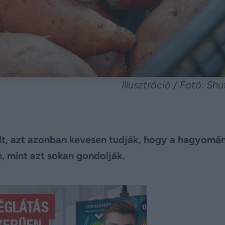
Illusztráció / Fotó: Sh
t, azt azonban kevesen tudják, hogy a hagyomá
 mint azt sokan gondolják.