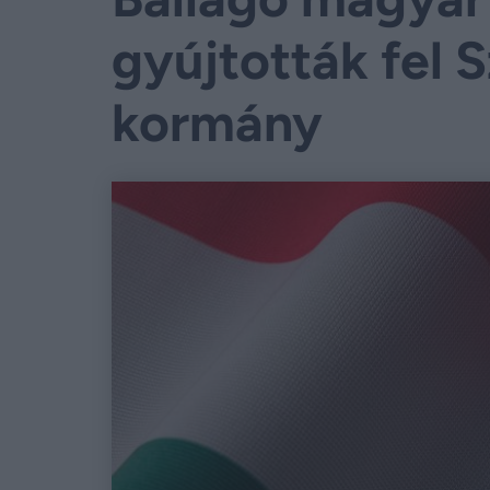
gyújtották fel 
kormány