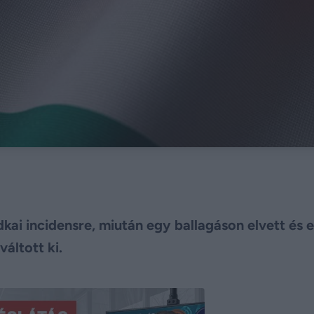
ai incidensre, miután egy ballagáson elvett és e
áltott ki.