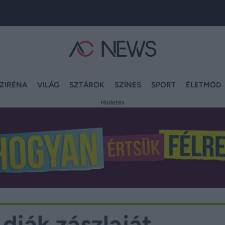
ZIRÉNA
VILÁG
SZTÁROK
SZÍNES
SPORT
ÉLETMÓD
Hirdetés
diák zászlaját