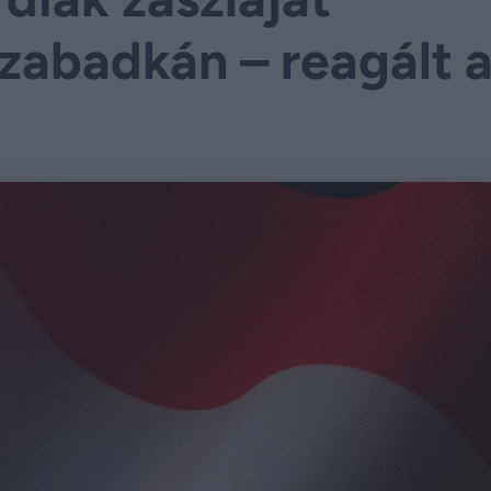
Szabadkán – reagált 