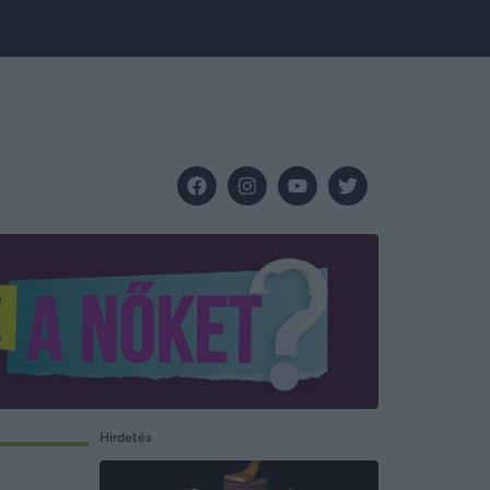
Hirdetés