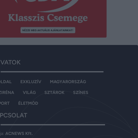
VATOK
OLDAL
EXKLUZÍV
MAGYARORSZÁG
ZIRÉNA
VILÁG
SZTÁROK
SZÍNES
PORT
ÉLETMÓD
PCSOLAT
ja:
ACNEWS Kft.