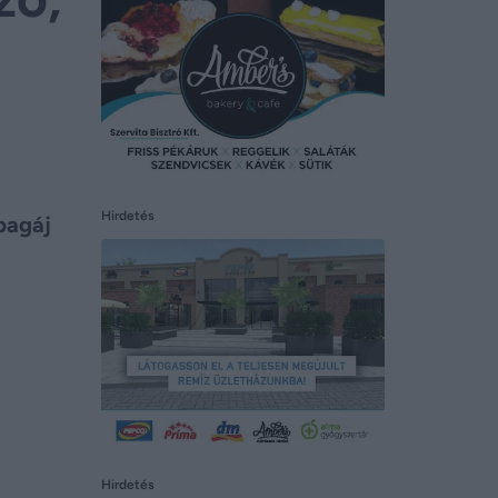
Hirdetés
apagáj
Hirdetés