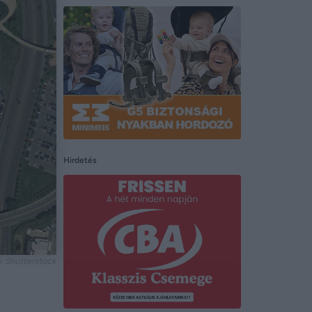
Hirdetés
: Shutterstock