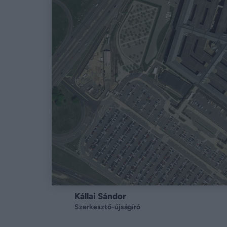
Kállai Sándor
Szerkesztő-újságíró