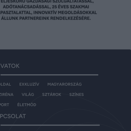
VATOK
OLDAL
EXKLUZÍV
MAGYARORSZÁG
ZIRÉNA
VILÁG
SZTÁROK
SZÍNES
PORT
ÉLETMÓD
PCSOLAT