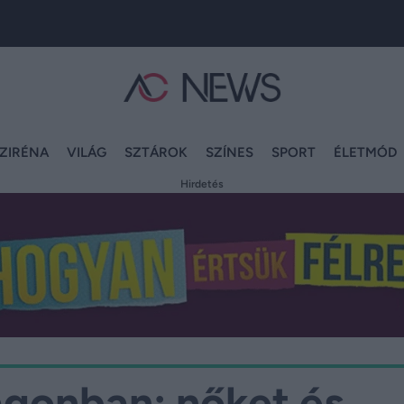
ZIRÉNA
VILÁG
SZTÁROK
SZÍNES
SPORT
ÉLETMÓD
Hirdetés
agonban: nőket és