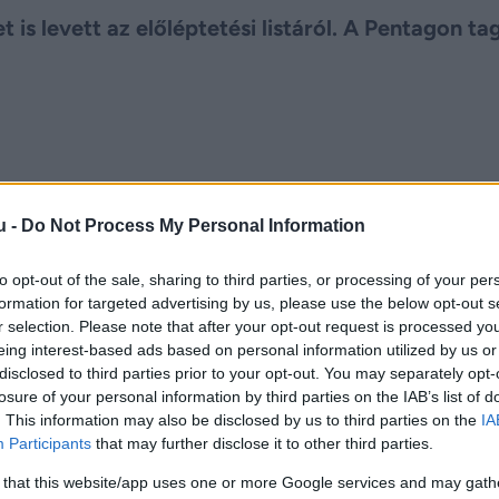
t is levett az előléptetési listáról. A Pentagon ta
u -
Do Not Process My Personal Information
to opt-out of the sale, sharing to third parties, or processing of your per
formation for targeted advertising by us, please use the below opt-out s
r selection. Please note that after your opt-out request is processed y
eing interest-based ads based on personal information utilized by us or
disclosed to third parties prior to your opt-out. You may separately opt-
losure of your personal information by third parties on the IAB’s list of
. This information may also be disclosed by us to third parties on the
IA
Participants
that may further disclose it to other third parties.
 that this website/app uses one or more Google services and may gath