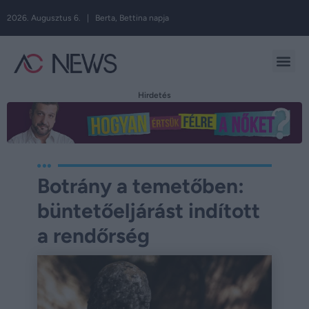
2026. Augusztus 6. | Berta, Bettina napja
Hirdetés
Botrány a temetőben:
büntetőeljárást indított
a rendőrség