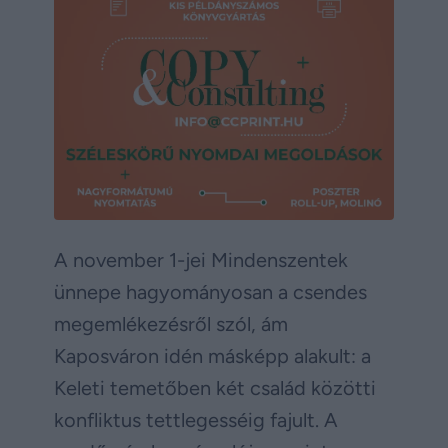
A november 1-jei Mindenszentek
ünnepe hagyományosan a csendes
megemlékezésről szól, ám
Kaposváron idén másképp alakult: a
Keleti temetőben két család közötti
konfliktus tettlegesséig fajult. A