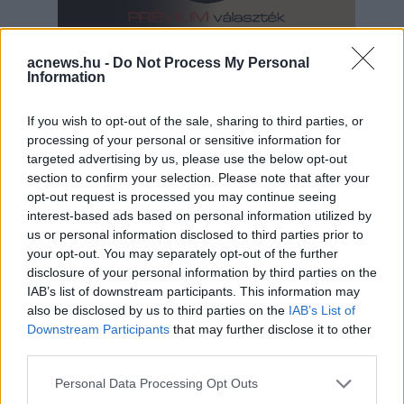
acnews.hu -
Do Not Process My Personal
Information
If you wish to opt-out of the sale, sharing to third parties, or
processing of your personal or sensitive information for
Hirdetés
targeted advertising by us, please use the below opt-out
section to confirm your selection. Please note that after your
opt-out request is processed you may continue seeing
interest-based ads based on personal information utilized by
us or personal information disclosed to third parties prior to
your opt-out. You may separately opt-out of the further
disclosure of your personal information by third parties on the
IAB’s list of downstream participants. This information may
also be disclosed by us to third parties on the
IAB’s List of
Downstream Participants
that may further disclose it to other
third parties.
Please note that this website/app uses one or more Google
Personal Data Processing Opt Outs
services and may gather and store information including but