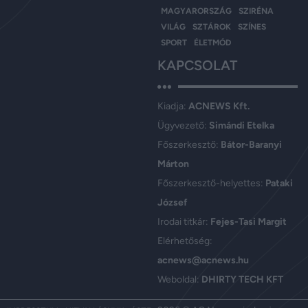
MAGYARORSZÁG
SZIRÉNA
VILÁG
SZTÁROK
SZÍNES
SPORT
ÉLETMÓD
KAPCSOLAT
Kiadja:
ACNEWS Kft.
Ügyvezető:
Simándi Etelka
Főszerkesztő:
Bátor-Baranyi
Márton
Főszerkesztő-helyettes:
Pataki
József
Irodai titkár:
Fejes-Tasi Margit
Elérhetőség:
acnews@acnews.hu
Weboldal:
DHIRTY TECH KFT