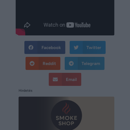
Facebook
Twitter
Reddit
Telegram
Email
Hirdetés