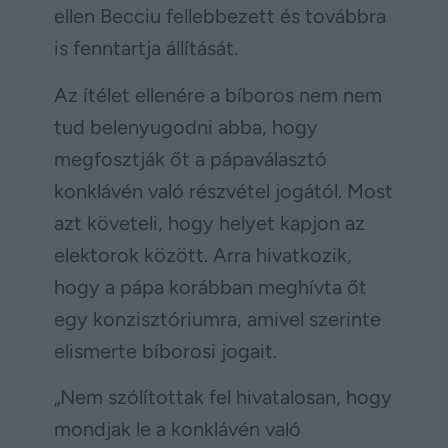
ellen Becciu fellebbezett és továbbra
is fenntartja állítását.
Az ítélet ellenére a bíboros nem nem
tud belenyugodni abba, hogy
megfosztják őt a pápaválasztó
konklávén való részvétel jogától. Most
azt követeli, hogy helyet kapjon az
elektorok között. Arra hivatkozik,
hogy a pápa korábban meghívta őt
egy konzisztóriumra, amivel szerinte
elismerte bíborosi jogait.
„Nem szólítottak fel hivatalosan, hogy
mondjak le a konklávén való