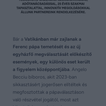
Bár a
Vatikánban már zajlanak a
Ferenc pápa temetését és az új
egyházfő megválasztását előkészítő
események, egy különös eset került
a figyelem középpontjába
. Angelo
Becciu bíboros, akit 2023-ban
sikkasztásért jogerősen elítéltek és
megfosztottak a pápaválasztáson
való részvétel jogától, most azt