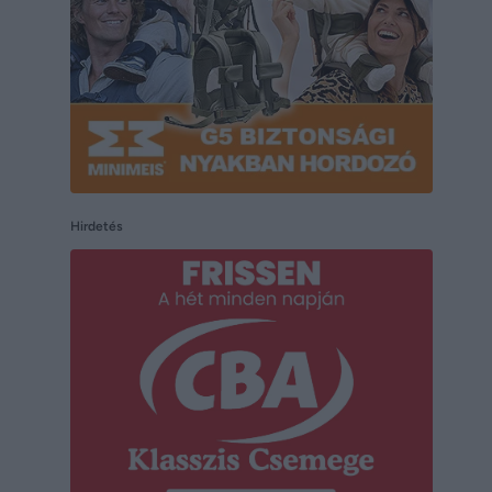
Hirdetés