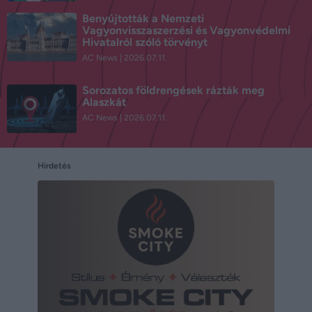
Benyújtották a Nemzeti
Vagyonvisszaszerzési és Vagyonvédelmi
Hivatalról szóló törvényt
AC News
2026.07.11.
Sorozatos földrengések rázták meg
Alaszkát
AC News
2026.07.11.
Hirdetés