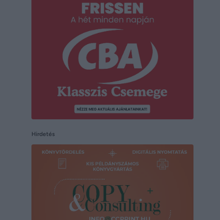
Hirdetés