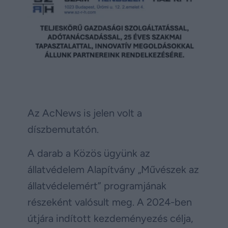
Az AcNews is jelen volt a
díszbemutatón.
A darab a Közös ügyünk az
állatvédelem Alapítvány „Művészek az
állatvédelemért” programjának
részeként valósult meg. A 2024-ben
útjára indított kezdeményezés célja,