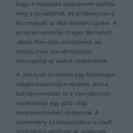
hogy a művészet eszközeivel szólítsa
meg a társadalmat, és érzékenyítse a
közönséget az állatvédelem ügyére. A
program vezetője Gregor Bernadett
Jászai Mari-díjas színművész, aki
hosszú évek óta elkötelezett
támogatója az állatok védelmének.
A Jókutyák története egy különleges
világba kalauzolja a nézőket, ahol a
kutyakommandó és a Vaurgatórium
munkatársai egy jobb világ
megteremtéséért dolgoznak. A
cselekmény középpontjában a VauR
szimulációs rendszer áll, amelynek