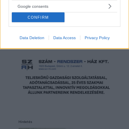
Google consents
Reddit
Telegram
CONFIRM
Email
Hirdetés
Data Deletion
Data Access
Privacy Policy
Hirdetés