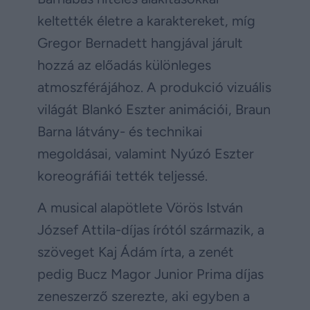
keltették életre a karaktereket, míg
Gregor Bernadett hangjával járult
hozzá az előadás különleges
atmoszférájához. A produkció vizuális
világát Blankó Eszter animációi, Braun
Barna látvány- és technikai
megoldásai, valamint Nyúzó Eszter
koreográfiái tették teljessé.
A musical alapötlete Vörös István
József Attila-díjas írótól származik, a
szöveget Kaj Ádám írta, a zenét
pedig Bucz Magor Junior Prima díjas
zeneszerző szerezte, aki egyben a