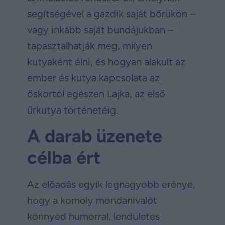
segítségével a gazdik saját bőrükön –
vagy inkább saját bundájukban –
tapasztalhatják meg, milyen
kutyaként élni, és hogyan alakult az
ember és kutya kapcsolata az
őskortól egészen Lajka, az első
űrkutya történetéig.
A darab üzenete
célba ért
Az előadás egyik legnagyobb erénye,
hogy a komoly mondanivalót
könnyed humorral, lendületes