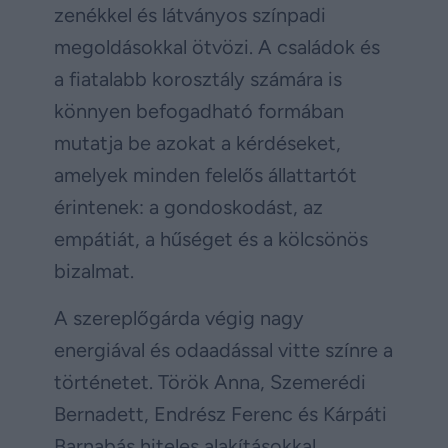
zenékkel és látványos színpadi
megoldásokkal ötvözi. A családok és
a fiatalabb korosztály számára is
könnyen befogadható formában
mutatja be azokat a kérdéseket,
amelyek minden felelős állattartót
érintenek: a gondoskodást, az
empátiát, a hűséget és a kölcsönös
bizalmat.
A szereplőgárda végig nagy
energiával és odaadással vitte színre a
történetet. Török Anna, Szemerédi
Bernadett, Endrész Ferenc és Kárpáti
Barnabás hiteles alakításokkal