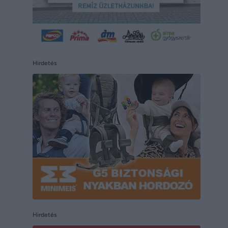
Hirdetés
Hirdetés