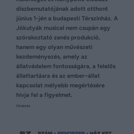
díszbemutatójának adott otthont
június 1-jén a budapesti Térszínház. A
Jókutyák musical nem csupán egy
szórakoztató zenés produkció,
hanem egy olyan művészeti
kezdeményezés, amely az
állatvédelem fontosságára, a felelős
állattartásra és az ember–állat
kapcsolat mélyebb megértésére
hívja fel a figyelmet.
Hirdetés