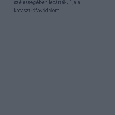
szélességében lezárták, írja a
katasztrófavédelem.