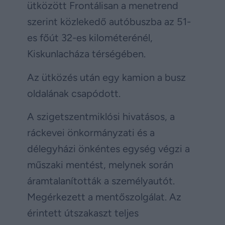
ütközött Frontálisan a menetrend
szerint közlekedő autóbuszba az 51-
es főút 32-es kilométerénél,
Kiskunlacháza térségében.
Az ütközés után egy kamion a busz
oldalának csapódott.
A szigetszentmiklósi hivatásos, a
ráckevei önkormányzati és a
délegyházi önkéntes egység végzi a
műszaki mentést, melynek során
áramtalanították a személyautót.
Megérkezett a mentőszolgálat. Az
érintett útszakaszt teljes