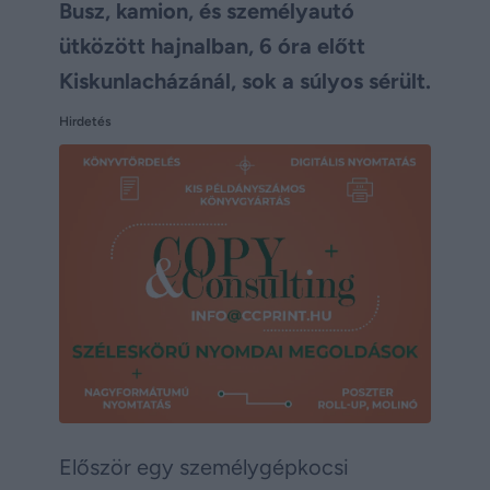
Busz, kamion, és személyautó
ütközött hajnalban, 6 óra előtt
Kiskunlacházánál, sok a súlyos sérült.
Hirdetés
Először egy személygépkocsi