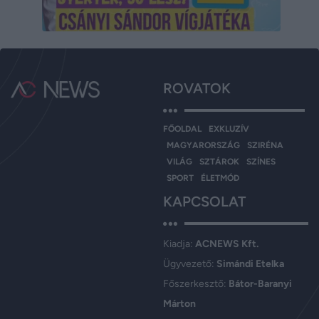
ROVATOK
FŐOLDAL
EXKLUZÍV
MAGYARORSZÁG
SZIRÉNA
VILÁG
SZTÁROK
SZÍNES
SPORT
ÉLETMÓD
KAPCSOLAT
Kiadja:
ACNEWS Kft.
Ügyvezető:
Simándi Etelka
Főszerkesztő:
Bátor-Baranyi
Márton