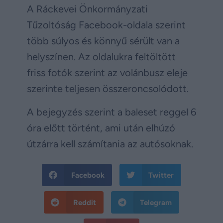
A Ráckevei Önkormányzati
Tűzoltóság Facebook-oldala szerint
több súlyos és könnyű sérült van a
helyszínen. Az oldalukra feltöltött
friss fotók szerint az volánbusz eleje
szerinte teljesen összeroncsolódott.
A bejegyzés szerint a baleset reggel 6
óra előtt történt, ami után elhúzó
útzárra kell számítania az autósoknak.
Facebook
Twitter
Reddit
Telegram