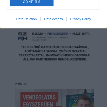
CONFIRM
Hirdetés
Data Deletion
Data Access
Privacy Policy
Hirdetés