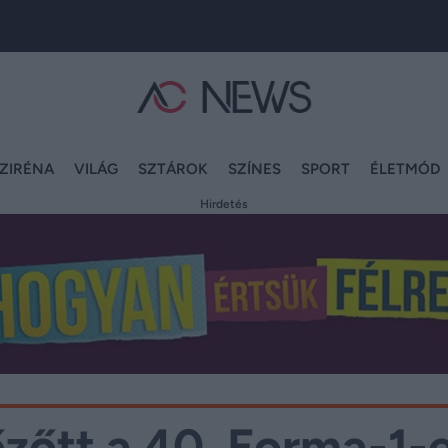
ZIRÉNA
VILÁG
SZTÁROK
SZÍNES
SPORT
ÉLETMÓD
Hirdetés
zőtt a 40. Forma-1-