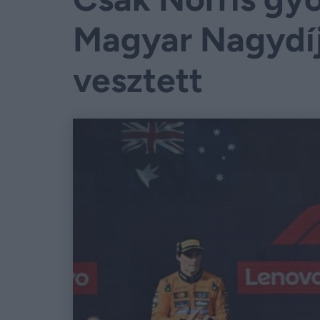
Magyar Nagydíjo
vesztett