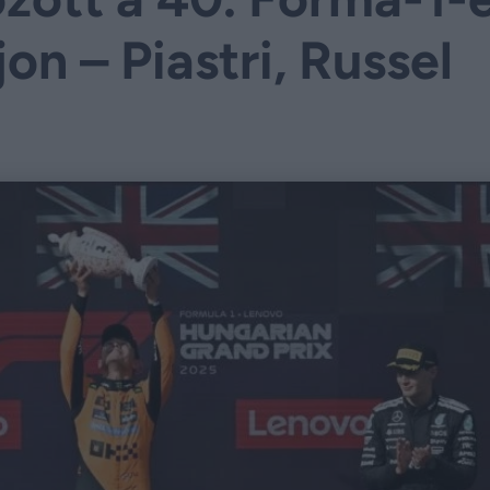
n – Piastri, Russel