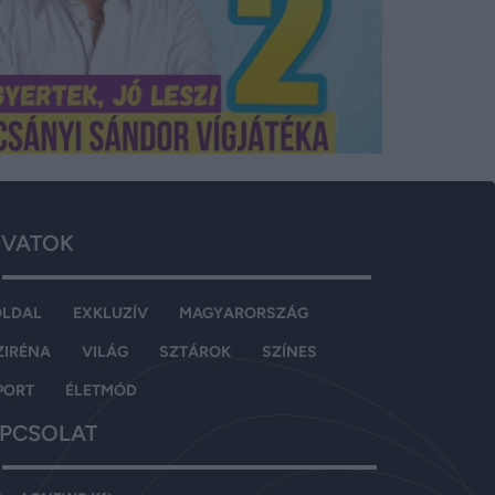
VATOK
OLDAL
EXKLUZÍV
MAGYARORSZÁG
ZIRÉNA
VILÁG
SZTÁROK
SZÍNES
PORT
ÉLETMÓD
PCSOLAT