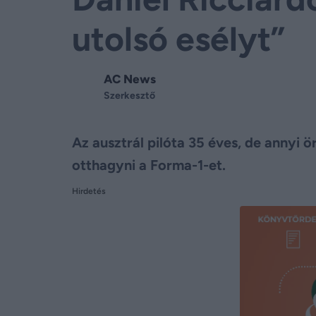
utolsó esélyt”
AC News
Szerkesztő
Az ausztrál pilóta 35 éves, de annyi
otthagyni a Forma-1-et.
Hirdetés