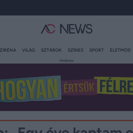
ZIRÉNA
VILÁG
SZTÁROK
SZÍNES
SPORT
ÉLETMÓD
Hirdetés
o: „Egy éve kaptam 