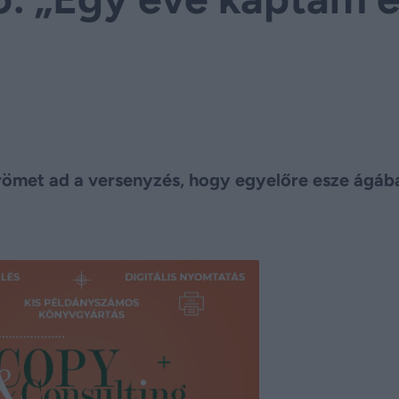
 örömet ad a versenyzés, hogy egyelőre esze ágáb