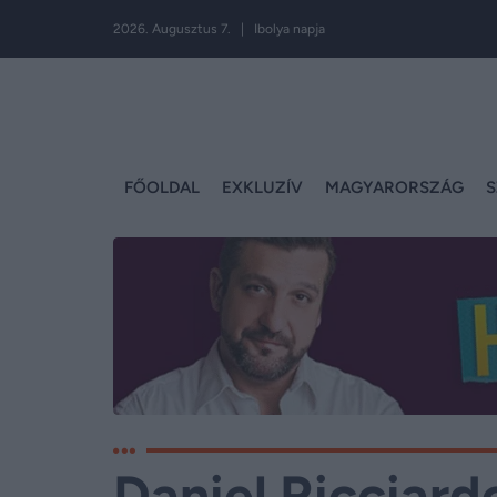
2026. Augusztus 7. | Ibolya napja
FŐOLDAL
EXKLUZÍV
MAGYARORSZÁG
S
Daniel Ricciard