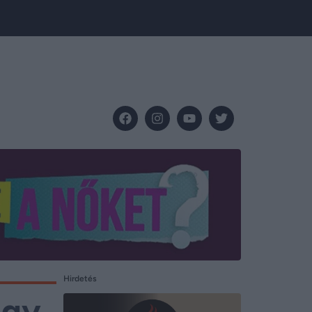
Hirdetés
egy