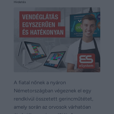
Hirdetés
A fiatal nőnek a nyáron
Németországban végeznek el egy
rendkívül összetett gerincműtétet,
amely során az orvosok várhatóan