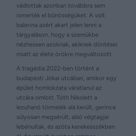
vádlottak azonban továbbra sem
ismerték el bűnösségüket. A volt
balerina azért akart jelen lenni a
tárgyaláson, hogy a szemükbe
nézhessen azoknak, akiknek döntései
miatt az élete örökre megváltozott.
A tragédia 2022-ben történt a
budapesti Jókai utcában, amikor egy
épület homlokzata váratlanul az
utcára omlott. Tóth Nikolett a
lezuhanó törmelék alá került, gerince
súlyosan megsérült, alsó végtagjai
lebénultak, és azóta kerekesszékben