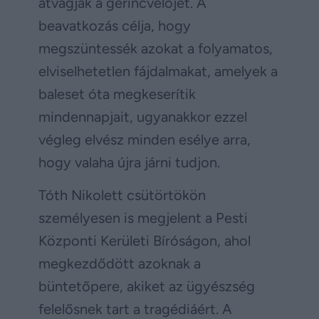
átvágják a gerincvelőjét. A
beavatkozás célja, hogy
megszüntessék azokat a folyamatos,
elviselhetetlen fájdalmakat, amelyek a
baleset óta megkeserítik
mindennapjait, ugyanakkor ezzel
végleg elvész minden esélye arra,
hogy valaha újra járni tudjon.
Tóth Nikolett csütörtökön
személyesen is megjelent a Pesti
Központi Kerületi Bíróságon, ahol
megkezdődött azoknak a
büntetőpere, akiket az ügyészség
felelősnek tart a tragédiáért. A