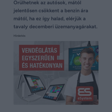
Örülhetnek az autósok, mától
jelentősen csökkent a benzin ára
mától, ha ez így halad, elérjük a
tavaly decemberi üzemanyagárakat.
Hirdetés