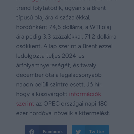
trend folytatódik, ugyanis a Brent
típusú olaj ára 4 százalékkal,
hordónként 74,5 dollárra, a WTI olaj
ára pedig 3,3 százalékkal, 71,2 dollárra
csökkent. A lap szerint a Brent ezzel
ledolgozta teljes 2024-es
árfolyamnyereségét, és tavaly
december óta a legalacsonyabb
napon belüli szintre esett. Jó hír,
hogy a kiszivárgott
információk
szerint
az OPEC országai napi 180
ezer hordóval növelik a kitermelést.
Facebook
Twitter