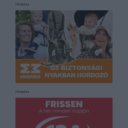
Hirdetés
Hirdetés