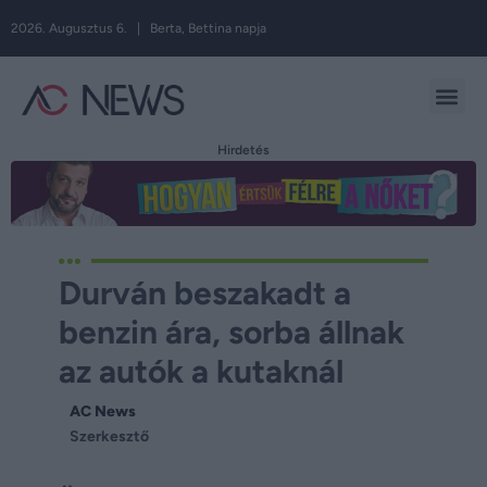
2026. Augusztus 6. | Berta, Bettina napja
Hirdetés
Durván beszakadt a
benzin ára, sorba állnak
az autók a kutaknál
AC News
Szerkesztő