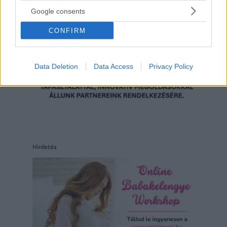
Google consents
CONFIRM
Data Deletion
Data Access
Privacy Policy
Hirdetés