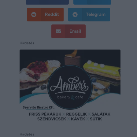
Reddit
Telegram
Email
Hirdetés
Hirdetés