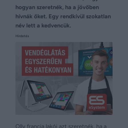
hogyan szeretnék, ha a jövőben
hívnák őket. Egy rendkívül szokatlan
név lett a kedvencük.
Hirdetés
Olly francia lakói azt szeretnék, ha a