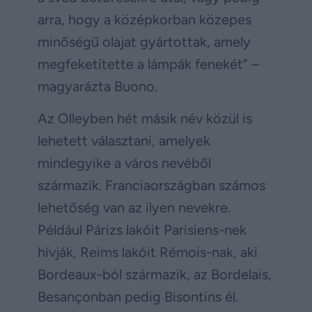
arra, hogy a középkorban közepes
minőségű olajat gyártottak, amely
megfeketítette a lámpák fenekét” –
magyarázta Buono.
Az Olleyben hét másik név közül is
lehetett választani, amelyek
mindegyike a város nevéből
származik. Franciaországban számos
lehetőség van az ilyen nevekre.
Például Párizs lakóit Parisiens-nek
hívják, Reims lakóit Rémois-nak, aki
Bordeaux-ból származik, az Bordelais,
Besançonban pedig Bisontins él.