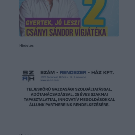
Hirdetés