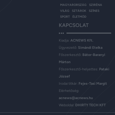
MAGYARORSZÁG
SZIRÉNA
VILÁG
SZTÁROK
SZÍNES
SPORT
ÉLETMÓD
KAPCSOLAT
Kiadja:
ACNEWS Kft.
Ügyvezető:
Simándi Etelka
Főszerkesztő:
Bátor-Baranyi
Márton
Főszerkesztő-helyettes:
Pataki
József
Irodai titkár:
Fejes-Tasi Margit
Elérhetőség:
acnews@acnews.hu
Weboldal:
DHIRTY TECH KFT