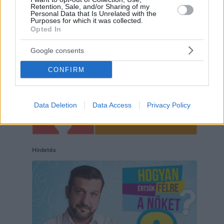
Hirdetés
Retention, Sale, and/or Sharing of my
Personal Data that Is Unrelated with the
Purposes for which it was collected.
Opted In
Google consents
CONFIRM
Data Deletion
Data Access
Privacy Policy
Hirdetés