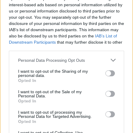
interest-based ads based on personal information utilized by
us or personal information disclosed to third parties prior to
your opt-out. You may separately opt-out of the further
disclosure of your personal information by third parties on the
IAB’s list of downstream participants. This information may
also be disclosed by us to third parties on the
IAB’s List of
Downstream Participants
that may further disclose it to other
Hirdetés
third parties.
Please note that this website/app uses one or more Google
Personal Data Processing Opt Outs
services and may gather and store information including but
not limited to your visit or usage behaviour. You may click to
I want to opt-out of the Sharing of my
personal data.
grant or deny consent to Google and its third-party tags to
Opted In
use your data for below specified purposes in below Google
consent section.
I want to opt-out of the Sale of my
Personal Data.
Opted In
I want to opt-out of processing my
Personal Data for Targeted Advertising.
Opted In
I want to opt-out of Collection, Use,