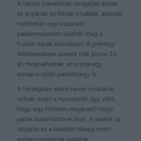
A tarvisi csendőrök vizsgálják annak
az anyának és fiának a halálát, akiknek
holttestét egy kiszáradt
patakmederben találták meg a
Fusine-tavak közelében. A jelenlegi
feltételezések szerint már június 23-
án meghalhattak, erre utal egy
aznapra szóló parkolójegy is.
A térségben akkor heves zivatarok
voltak, ezért a nyomozók úgy vélik,
hogy egy hirtelen megáradó hegyi
patak sodorhatta el őket. A testek az
időjárás és a későbbi hőség miatt
erősen oszlásnak indultak.