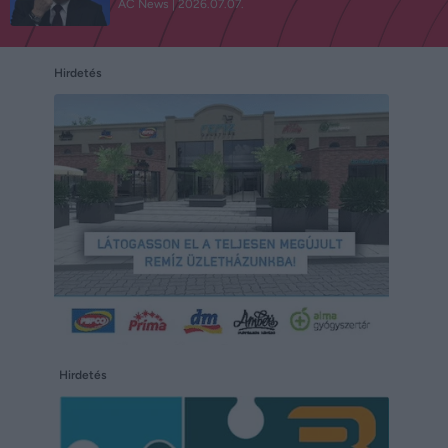
AC News
2026.07.07.
Hirdetés
Hirdetés