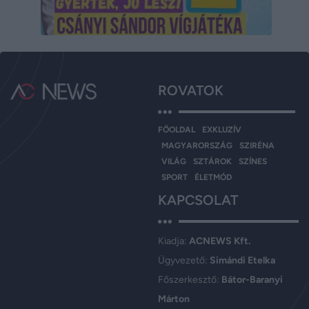
ROVATOK
FŐOLDAL
EXKLUZÍV
MAGYARORSZÁG
SZIRÉNA
VILÁG
SZTÁROK
SZÍNES
SPORT
ÉLETMÓD
KAPCSOLAT
Kiadja:
ACNEWS Kft.
Ügyvezető:
Simándi Etelka
Főszerkesztő:
Bátor-Baranyi
Márton