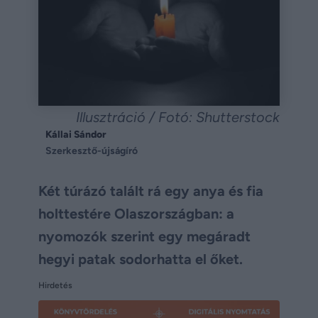
Illusztráció / Fotó: Shutterstock
Kállai Sándor
Szerkesztő-újságíró
Két túrázó talált rá egy anya és fia
holttestére Olaszországban: a
nyomozók szerint egy megáradt
hegyi patak sodorhatta el őket.
Hirdetés