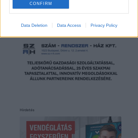
CONFIRM
Hirdetés
Data Deletion
Data Access
Privacy Policy
Hirdetés