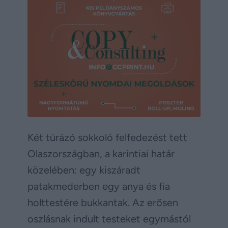
Két túrázó sokkoló felfedezést tett
Olaszországban, a karintiai határ
közelében: egy kiszáradt
patakmederben egy anya és fia
holttestére bukkantak. Az erősen
oszlásnak indult testeket egymástól