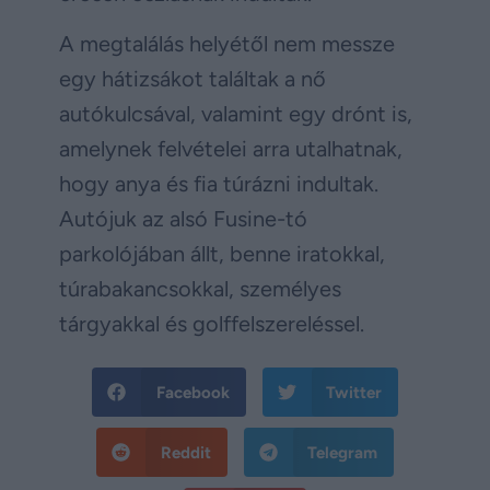
A megtalálás helyétől nem messze
egy hátizsákot találtak a nő
autókulcsával, valamint egy drónt is,
amelynek felvételei arra utalhatnak,
hogy anya és fia túrázni indultak.
Autójuk az alsó Fusine-tó
parkolójában állt, benne iratokkal,
túrabakancsokkal, személyes
tárgyakkal és golffelszereléssel.
Facebook
Twitter
Reddit
Telegram