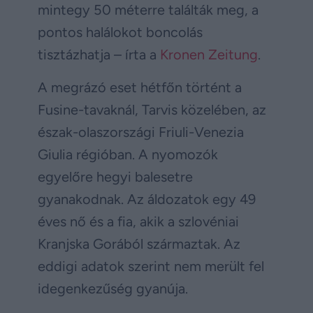
mintegy 50 méterre találták meg, a
pontos halálokot boncolás
tisztázhatja – írta a
Kronen Zeitung
.
A megrázó eset hétfőn történt a
Fusine-tavaknál, Tarvis közelében, az
észak-olaszországi Friuli-Venezia
Giulia régióban. A nyomozók
egyelőre hegyi balesetre
gyanakodnak. Az áldozatok egy 49
éves nő és a fia, akik a szlovéniai
Kranjska Gorából származtak. Az
eddigi adatok szerint nem merült fel
idegenkezűség gyanúja.