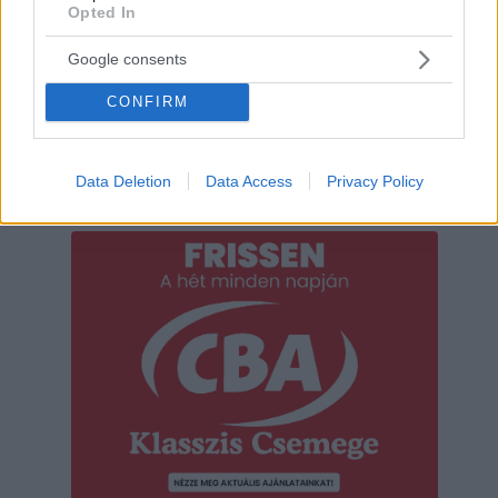
Opted In
Google consents
CONFIRM
Data Deletion
Data Access
Privacy Policy
Hirdetés