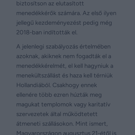
biztosítson az elutasított
menedékkérők számára. Az első ilyen
jellegű kezdeményezést pedig még
2018-ban indították el.
A jelenlegi szabályozás értelmében
azoknak, akiknek nem fogadták el a
menedékkérelmét, el kell hagyniuk a
menekültszállást és haza kell térniük
Hollandiából. Csakhogy ennek
ellenére több ezren húzták meg
magukat templomok vagy karitatív
szervezetek által működtetett
átmeneti szállásokon. Mint ismert,
Magyarországon augusztus 21-étől is