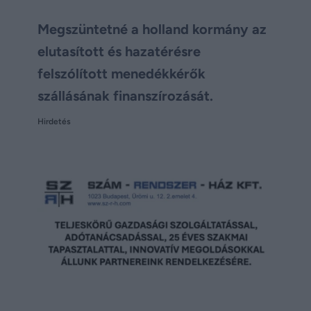
Megszüntetné a holland kormány az
elutasított és hazatérésre
felszólított menedékkérők
szállásának finanszírozását.
Hirdetés