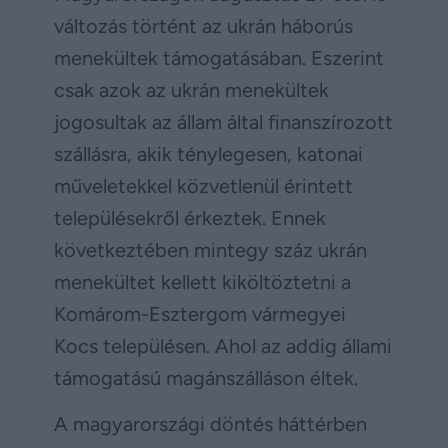
változás történt az ukrán háborús
menekültek támogatásában. Eszerint
csak azok az ukrán menekültek
jogosultak az állam által finanszírozott
szállásra, akik ténylegesen, katonai
műveletekkel közvetlenül érintett
településekről érkeztek. Ennek
következtében mintegy száz ukrán
menekültet kellett kiköltöztetni a
Komárom-Esztergom vármegyei
Kocs településen. Ahol az addig állami
támogatású magánszálláson éltek.
A magyarországi döntés háttérben