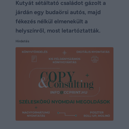
Kutyát sétáltató családot gázolt a
járdán egy budaörsi autós, majd
fékezés nélkül elmenekült a
helyszínről, most letartóztatták.
Hirdetés