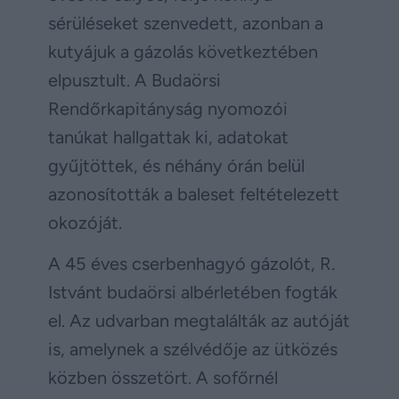
sérüléseket szenvedett, azonban a
kutyájuk a gázolás következtében
elpusztult. A Budaörsi
Rendőrkapitányság nyomozói
tanúkat hallgattak ki, adatokat
gyűjtöttek, és néhány órán belül
azonosították a baleset feltételezett
okozóját.
A 45 éves cserbenhagyó gázolót, R.
Istvánt budaörsi albérletében fogták
el. Az udvarban megtalálták az autóját
is, amelynek a szélvédője az ütközés
közben összetört. A sofőrnél