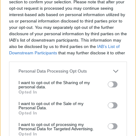
section to confirm your selection. Please note that after your
opt-out request is processed you may continue seeing
interest-based ads based on personal information utilized by
us or personal information disclosed to third parties prior to
Hirdetés
your opt-out. You may separately opt-out of the further
disclosure of your personal information by third parties on the
IAB’s list of downstream participants. This information may
also be disclosed by us to third parties on the
IAB’s List of
Downstream Participants
that may further disclose it to other
third parties.
Please note that this website/app uses one or more Google
Personal Data Processing Opt Outs
services and may gather and store information including but
not limited to your visit or usage behaviour. You may click to
I want to opt-out of the Sharing of my
personal data.
grant or deny consent to Google and its third-party tags to
Opted In
use your data for below specified purposes in below Google
consent section.
I want to opt-out of the Sale of my
Personal Data.
Opted In
Hirdetés
I want to opt-out of processing my
Personal Data for Targeted Advertising.
Opted In