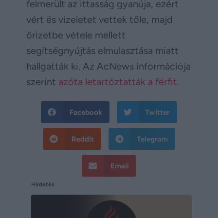
felmerült az ittasság gyanúja, ezért
vért és vizeletet vettek tőle, majd
őrizetbe vétele mellett
segítségnyújtás elmulasztása miatt
hallgatták ki. Az AcNews információja
szerint
azóta letartóztatták a férfit.
Facebook
Twitter
Reddit
Telegram
Email
Hirdetés