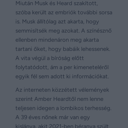
Miután Musk és Heard szakított,
szóba került az embriók további sorsa
is. Musk állítólag azt akarta, hogy
semmisítsék meg azokat. A színésznő
ellenben mindenáron meg akarta
tartani őket, hogy babáik lehessenek.
A vita végül a bíróság előtt
folytatódott, ám a per kimeneteléről
egyik fél sem adott ki információkat.
Az interneten közzétett vélemények
szerint Amber Heardtől nem lenne
teljesen idegen a lombikos terhesség.
A 39 éves nőnek már van egy
kislánya, akit 2021-ben béranya szült