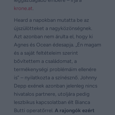
krone.at
.
Heard a napokban mutatta be az
újszülötteket a nagyközönségnek.
Azt azonban nem árulta el, hogy ki
Agnes és Ocean édesapja. „Én magam
és a saját feltételeim szerint
bővítettem a családomat, a
termékenységi problémáim ellenére
is” – nyilatkozta a színésznő. Johnny
Depp exének azonban jelenleg nincs
hivatalos partnere, utoljára pedig
leszbikus kapcsolatban élt Bianca
Butti operatőrrel.
A rajongók ezért