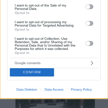
Hirdetés
consent section.
I want to opt-out of the Sale of my
Personal Data.
Opted In
I want to opt-out of processing my
Personal Data for Targeted Advertising.
Opted In
I want to opt-out of Collection, Use,
Retention, Sale, and/or Sharing of my
Personal Data that Is Unrelated with the
Purposes for which it was collected.
Opted In
Google consents
CONFIRM
Hirdetés
Data Deletion
Data Access
Privacy Policy