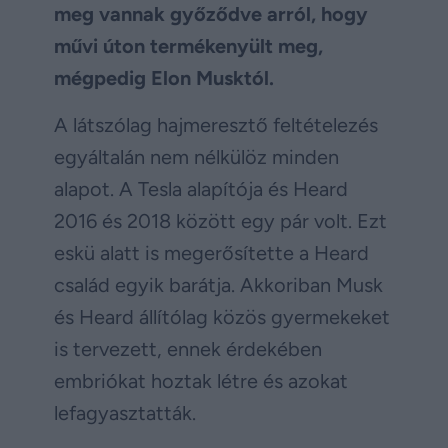
meg vannak győződve arról, hogy
művi úton termékenyült meg,
mégpedig Elon Musktól.
A látszólag hajmeresztő feltételezés
egyáltalán nem nélkülöz minden
alapot. A Tesla alapítója és Heard
2016 és 2018 között egy pár volt. Ezt
eskü alatt is megerősítette a Heard
család egyik barátja. Akkoriban Musk
és Heard állítólag közös gyermekeket
is tervezett, ennek érdekében
embriókat hoztak létre és azokat
lefagyasztatták.