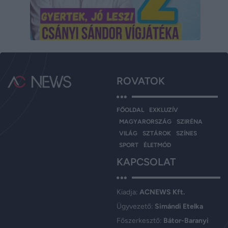
ROVATOK
FŐOLDAL
EXKLUZÍV
MAGYARORSZÁG
SZIRÉNA
VILÁG
SZTÁROK
SZÍNES
SPORT
ÉLETMÓD
KAPCSOLAT
Kiadja:
ACNEWS Kft.
Ügyvezető:
Simándi Etelka
Főszerkesztő:
Bátor-Baranyi