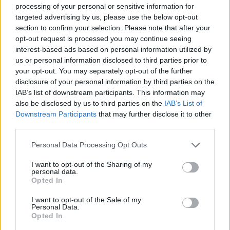
processing of your personal or sensitive information for
targeted advertising by us, please use the below opt-out
section to confirm your selection. Please note that after your
opt-out request is processed you may continue seeing
interest-based ads based on personal information utilized by
us or personal information disclosed to third parties prior to
your opt-out. You may separately opt-out of the further
disclosure of your personal information by third parties on the
Hirdetés
IAB’s list of downstream participants. This information may
also be disclosed by us to third parties on the
IAB’s List of
Downstream Participants
that may further disclose it to other
third parties.
Please note that this website/app uses one or more Google
Personal Data Processing Opt Outs
services and may gather and store information including but
not limited to your visit or usage behaviour. You may click to
I want to opt-out of the Sharing of my
personal data.
grant or deny consent to Google and its third-party tags to
Opted In
use your data for below specified purposes in below Google
consent section.
I want to opt-out of the Sale of my
Personal Data.
Opted In