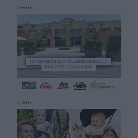
Hirdetés
Hirdetés