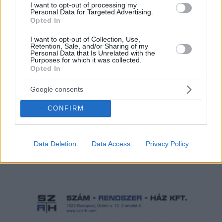
I want to opt-out of processing my
Hirdetés
Personal Data for Targeted Advertising.
Opted In
I want to opt-out of Collection, Use,
Retention, Sale, and/or Sharing of my
Personal Data that Is Unrelated with the
Purposes for which it was collected.
Opted In
Google consents
CONFIRM
Data Deletion
Data Access
Privacy Policy
Hirdetés