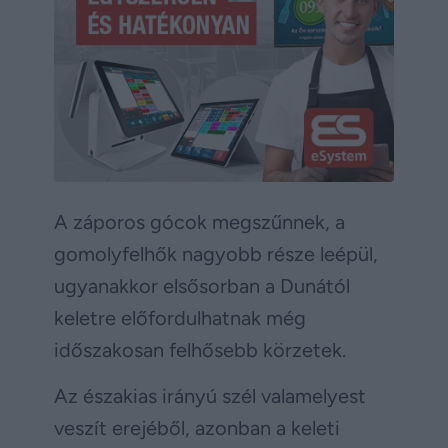
A záporos gócok megszűnnek, a
gomolyfelhők nagyobb része leépül,
ugyanakkor elsősorban a Dunától
keletre előfordulhatnak még
időszakosan felhősebb körzetek.
Az északias irányú szél valamelyest
veszít erejéből, azonban a keleti