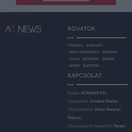
ROVATOK
FŐOLDAL
EXKLUZÍV
MAGYARORSZÁG
SZIRÉNA
VILÁG
SZTÁROK
SZÍNES
SPORT
ÉLETMÓD
KAPCSOLAT
Kiadja:
ACNEWS Kft.
Ügyvezető:
Simándi Etelka
Főszerkesztő:
Bátor-Baranyi
Márton
Főszerkesztő-helyettes:
Pataki