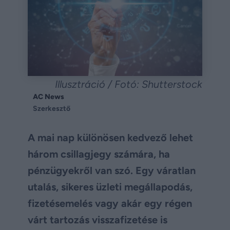
Illusztráció / Fotó: Shutterstock
AC News
Szerkesztő
A mai nap különösen kedvező lehet
három csillagjegy számára, ha
pénzügyekről van szó. Egy váratlan
utalás, sikeres üzleti megállapodás,
fizetésemelés vagy akár egy régen
várt tartozás visszafizetése is