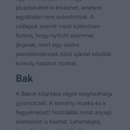
pluszbevétel is érkezhet, amelyre
egyáltalán nem számítottak. A
csillagok szerint most különösen
fontos, hogy nyitott szemmel
járjanak, mert egy elsőre
jelentéktelennek tűnő ajánlat később
komoly hasznot hozhat.
Bak
A Bakok kitartása végre meghozhatja
gyümölcsét. A kemény munka és a
fegyelmezett hozzáállás most anyagi
elismerést is hozhat. Lehetséges,