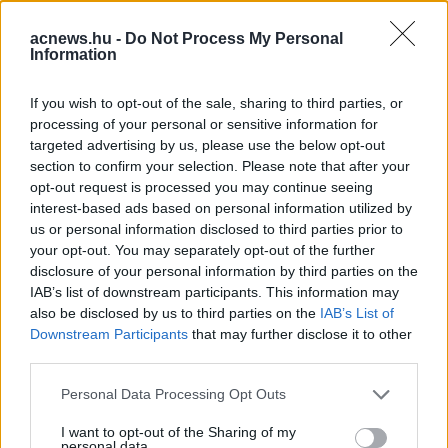
acnews.hu -
Do Not Process My Personal
Hirdetés
Information
If you wish to opt-out of the sale, sharing to third parties, or
processing of your personal or sensitive information for
targeted advertising by us, please use the below opt-out
section to confirm your selection. Please note that after your
opt-out request is processed you may continue seeing
interest-based ads based on personal information utilized by
us or personal information disclosed to third parties prior to
your opt-out. You may separately opt-out of the further
disclosure of your personal information by third parties on the
IAB’s list of downstream participants. This information may
also be disclosed by us to third parties on the
IAB’s List of
Downstream Participants
that may further disclose it to other
Hirdetés
third parties.
Please note that this website/app uses one or more Google
Personal Data Processing Opt Outs
services and may gather and store information including but
not limited to your visit or usage behaviour. You may click to
I want to opt-out of the Sharing of my
personal data.