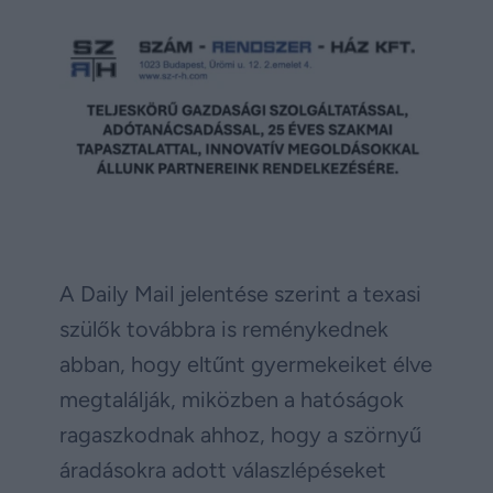
A Daily Mail jelentése szerint a texasi
szülők továbbra is reménykednek
abban, hogy eltűnt gyermekeiket élve
megtalálják, miközben a hatóságok
ragaszkodnak ahhoz, hogy a szörnyű
áradásokra adott válaszlépéseket