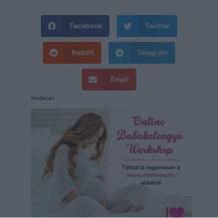
Facebook
Twitter
Reddit
Telegram
Email
Hirdetés