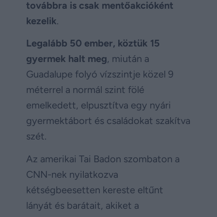
továbbra is csak mentőakcióként
kezelik
.
Legalább 50 ember, köztük 15
gyermek halt meg
, miután a
Guadalupe folyó vízszintje közel 9
méterrel a normál szint fölé
emelkedett, elpusztítva egy nyári
gyermektábort és családokat szakítva
szét.
Az amerikai Tai Badon szombaton a
CNN-nek nyilatkozva
kétségbeesetten kereste eltűnt
lányát és barátait, akiket a