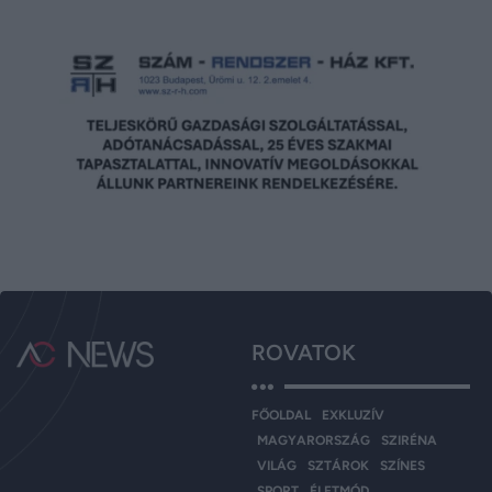
ROVATOK
FŐOLDAL
EXKLUZÍV
MAGYARORSZÁG
SZIRÉNA
VILÁG
SZTÁROK
SZÍNES
SPORT
ÉLETMÓD