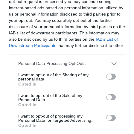
opt-out request is processed you may continue seeing
interest-based ads based on personal information utilized by
us or personal information disclosed to third parties prior to
your opt-out. You may separately opt-out of the further
disclosure of your personal information by third parties on the
IAB’s list of downstream participants. This information may
also be disclosed by us to third parties on the
IAB’s List of
Downstream Participants
that may further disclose it to other
Hirdetés
third parties.
Please note that this website/app uses one or more Google
Personal Data Processing Opt Outs
services and may gather and store information including but
not limited to your visit or usage behaviour. You may click to
I want to opt-out of the Sharing of my
personal data.
grant or deny consent to Google and its third-party tags to
Opted In
use your data for below specified purposes in below Google
consent section.
I want to opt-out of the Sale of my
Personal Data.
Opted In
I want to opt-out of processing my
Personal Data for Targeted Advertising.
Opted In