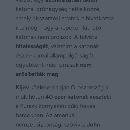
katonai drónegység tette közzé,
amely hírszerzési adatokra hivatkozva
írta meg, hogy a képeken látható
katonák nem oroszok. A felvétel
hitelességét
, valamint a katonák
észak-koreai állampolgárságát
egyébként más források
nem
erősítették
meg
.
Kijev
közlése alapján Oroszország a
múlt héten
40 ezer katonát vesztett
a Kurszk környékén dúló heves
harcokban. Az amerikai
nemzetbiztonsági szóvivő,
John