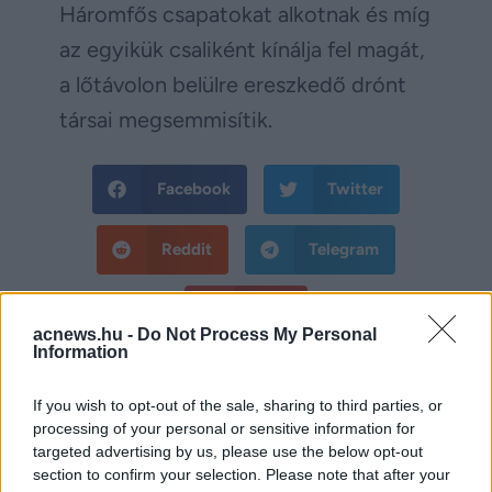
Háromfős csapatokat alkotnak és míg
az egyikük csaliként kínálja fel magát,
a lőtávolon belülre ereszkedő drónt
társai megsemmisítik.
Facebook
Twitter
Reddit
Telegram
Email
acnews.hu -
Do Not Process My Personal
Information
Hirdetés
If you wish to opt-out of the sale, sharing to third parties, or
processing of your personal or sensitive information for
targeted advertising by us, please use the below opt-out
section to confirm your selection. Please note that after your