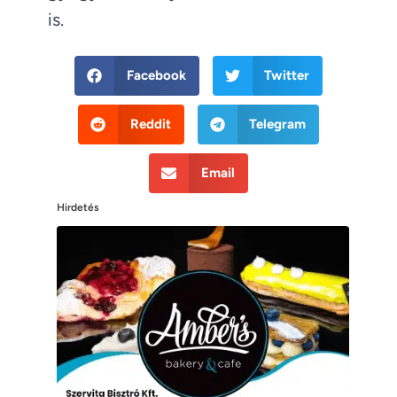
is.
Facebook
Twitter
Reddit
Telegram
Email
Hirdetés