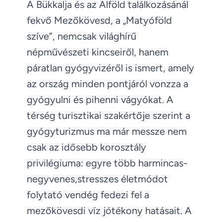
A Bükkalja és az Alföld találkozásánál
fekvő Mezőkövesd, a „Matyóföld
szíve”, nemcsak világhírű
népművészeti kincseiről, hanem
páratlan gyógyvizéről is ismert, amely
az ország minden pontjáról vonzza a
gyógyulni és pihenni vágyókat. A
térség turisztikai szakértője szerint a
gyógyturizmus ma már messze nem
csak az idősebb korosztály
privilégiuma: egyre több harmincas-
negyvenes,stresszes életmódot
folytató vendég fedezi fel a
mezőkövesdi víz jótékony hatásait. A