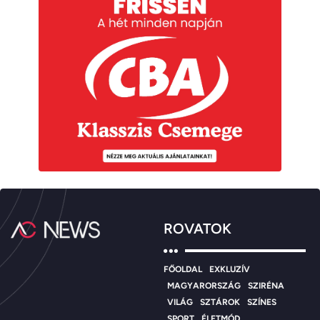
ROVATOK
FŐOLDAL
EXKLUZÍV
MAGYARORSZÁG
SZIRÉNA
VILÁG
SZTÁROK
SZÍNES
SPORT
ÉLETMÓD