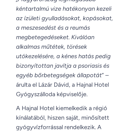
kéntartalmú vize hatékonyan kezeli
az ízületi gyulladásokat, kopásokat,
a meszesedést és a reumás
megbetegedéseket. Kiválóan
alkalmas műtétek, törések
utókezelésére, a kénes hatás pedig
bizonyítottan javítja a psoriasis és
egyéb bőrbetegségek állapotát
” –
árulta el Lázár Dávid, a Hajnal Hotel
Gyógyszálloda képviselője.
A Hajnal Hotel kiemelkedik a régió
kínálatából, hiszen saját, minősített
gyógyvízforrással rendelkezik. A