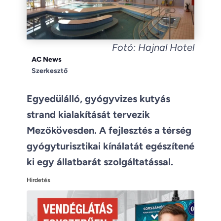
Fotó: Hajnal Hotel
AC News
Szerkesztő
Egyedülálló, gyógyvizes kutyás
strand kialakítását tervezik
Mezőkövesden. A fejlesztés a térség
gyógyturisztikai kínálatát egészítené
ki egy állatbarát szolgáltatással.
Hirdetés