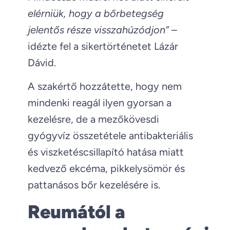
elérniük, hogy a bőrbetegség
jelentős része visszahúzódjon”
–
idézte fel a sikertörténetet Lázár
Dávid.
A szakértő hozzátette, hogy nem
mindenki reagál ilyen gyorsan a
kezelésre, de a mezőkövesdi
gyógyvíz összetétele antibakteriális
és viszketéscsillapító hatása miatt
kedvező ekcéma, pikkelysömör és
pattanásos bőr kezelésére is.
Reumától a