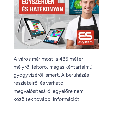
A város már most is 485 méter
mélyről feltörő, magas kéntartalmú
gyógyvizéről ismert. A beruházás
részleteiről és várható
megvalósításáról egyelőre nem
közöltek további információt.