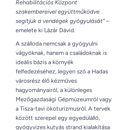
Rehabilitációs Központ
szakembereivel együttműködve
segítjük a vendégek gyógyulását”
–
emelete ki Lázár Dávid.
A szálloda nemcsak a gyógyulni
vágyóknak, hanem a családoknak is
ideális bázis a környék
felfedezéséhez, legyen szó a Hadas
városrész élő kézműves
hagyományairól, a különleges
Mezőgazdasági Gépmúzeumról vagy
a Tisza-tavi ökoturizmusról. A tervek
között szerepel egy egyedülálló,
gyógyvizes kutyás strand kialakítása