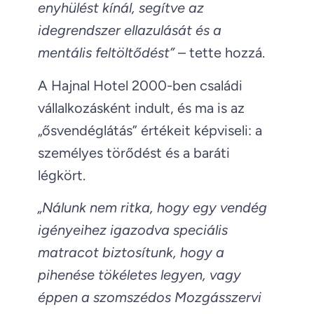
enyhülést kínál, segítve az
idegrendszer ellazulását és a
mentális feltöltődést”
– tette hozzá.
A Hajnal Hotel 2000-ben családi
vállalkozásként indult, és ma is az
„ősvendéglátás” értékeit képviseli: a
személyes törődést és a baráti
légkört.
„Nálunk nem ritka, hogy egy vendég
igényeihez igazodva speciális
matracot biztosítunk, hogy a
pihenése tökéletes legyen, vagy
éppen a szomszédos Mozgásszervi