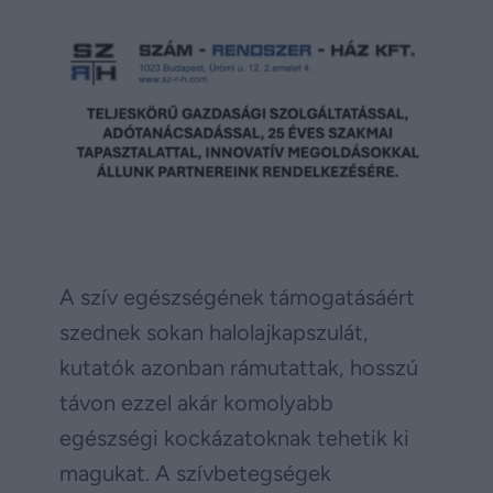
A szív egészségének támogatásáért
szednek sokan halolajkapszulát,
kutatók azonban rámutattak, hosszú
távon ezzel akár komolyabb
egészségi kockázatoknak tehetik ki
magukat. A szívbetegségek