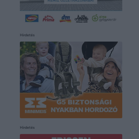
Hirdetés
Hirdetés