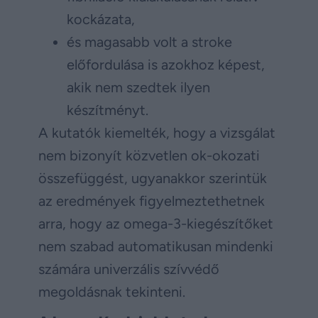
kockázata,
és magasabb volt a stroke
előfordulása is azokhoz képest,
akik nem szedtek ilyen
készítményt.
A kutatók kiemelték, hogy a vizsgálat
nem bizonyít közvetlen ok-okozati
összefüggést, ugyanakkor szerintük
az eredmények figyelmeztethetnek
arra, hogy az omega-3-kiegészítőket
nem szabad automatikusan mindenki
számára univerzális szívvédő
megoldásnak tekinteni.