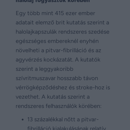
Egy több mint 415 ezer ember
adatait elemző brit kutatás szerint a
halolajkapszulák rendszeres szedése
egészséges embereknél enyhén
növelheti a pitvar-fibrilláció és az
agyvérzés kockázatát. A kutatók
szerint a leggyakoribb
szívritmuszavar hosszabb távon
vérrögképződéshez és stroke-hoz is
vezethet. A kutatás szerint a
rendszeres felhasználók körében:
13 százalékkal nőtt a pitvar-
fibrilláció kialakulásának relatív