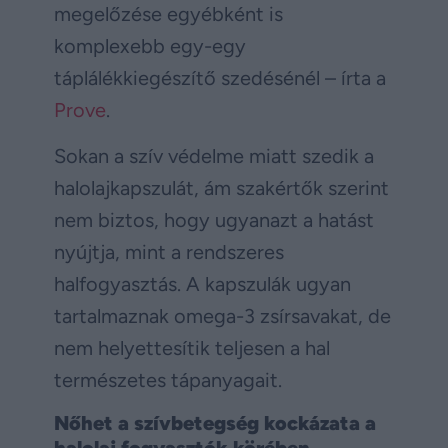
megelőzése egyébként is
komplexebb egy-egy
táplálékkiegészítő szedésénél – írta a
Prove
.
Sokan a szív védelme miatt szedik a
halolajkapszulát, ám szakértők szerint
nem biztos, hogy ugyanazt a hatást
nyújtja, mint a rendszeres
halfogyasztás. A kapszulák ugyan
tartalmaznak omega-3 zsírsavakat, de
nem helyettesítik teljesen a hal
természetes tápanyagait.
Nőhet a szívbetegség kockázata a
halolaj fogyasztók körében