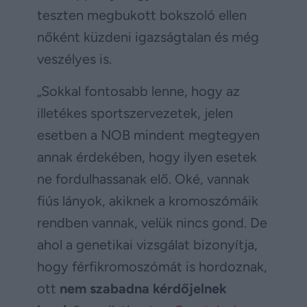
teszten megbukott bokszoló ellen
nőként küzdeni igazságtalan és még
veszélyes is.
„Sokkal fontosabb lenne, hogy az
illetékes sportszervezetek, jelen
esetben a NOB mindent megtegyen
annak érdekében, hogy ilyen esetek
ne fordulhassanak elő. Oké, vannak
fiús lányok, akiknek a kromoszómáik
rendben vannak, velük nincs gond. De
ahol a genetikai vizsgálat bizonyítja,
hogy férfikromoszómát is hordoznak,
ott
nem szabadna kérdőjelnek