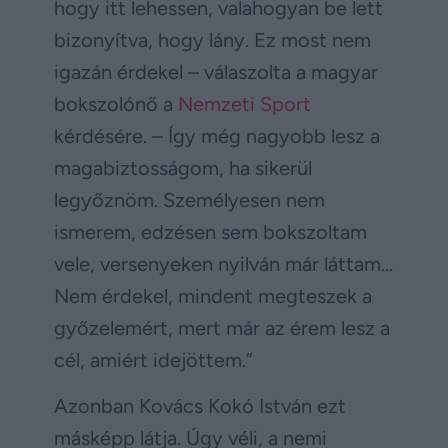
hogy itt lehessen, valahogyan be lett
bizonyítva, hogy lány. Ez most nem
igazán érdekel – válaszolta a magyar
bokszolónő a
Nemzeti Sport
kérdésére. – Így még nagyobb lesz a
magabiztosságom, ha sikerül
legyőznöm. Személyesen nem
ismerem, edzésen sem bokszoltam
vele, versenyeken nyilván már láttam…
Nem érdekel, mindent megteszek a
győzelemért, mert már az érem lesz a
cél, amiért idejöttem.”
Azonban Kovács Kokó István ezt
másképp látja. Úgy véli, a nemi