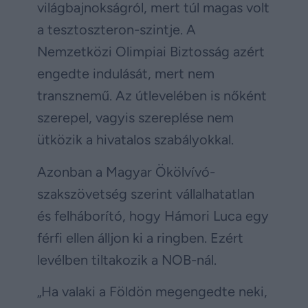
világbajnokságról, mert túl magas volt
a tesztoszteron-szintje. A
Nemzetközi Olimpiai Biztosság azért
engedte indulását, mert nem
transznemű. Az útlevelében is nőként
szerepel, vagyis szereplése nem
ütközik a hivatalos szabályokkal.
Azonban a Magyar Ökölvívó-
szakszövetség szerint vállalhatatlan
és felháborító, hogy Hámori Luca egy
férfi ellen álljon ki a ringben. Ezért
levélben tiltakozik a NOB-nál.
„Ha valaki a Földön megengedte neki,