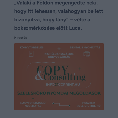
„Valaki a Földön megengedte neki,
hogy itt lehessen, valahogyan be lett
bizonyítva, hogy lány” – vélte a
bokszmérkőzése előtt Luca.
Hirdetés