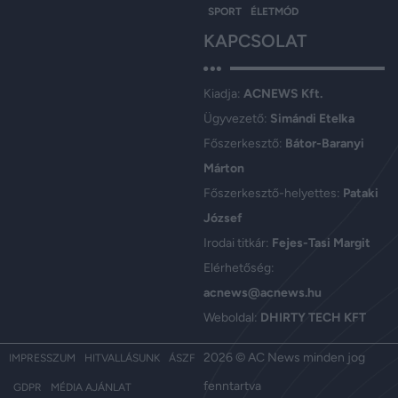
SPORT
ÉLETMÓD
KAPCSOLAT
Kiadja:
ACNEWS Kft.
Ügyvezető:
Simándi Etelka
Főszerkesztő:
Bátor-Baranyi
Márton
Főszerkesztő-helyettes:
Pataki
József
Irodai titkár:
Fejes-Tasi Margit
Elérhetőség:
acnews@acnews.hu
Weboldal:
DHIRTY TECH KFT
2026 © AC News minden jog
IMPRESSZUM
HITVALLÁSUNK
ÁSZF
fenntartva
GDPR
MÉDIA AJÁNLAT