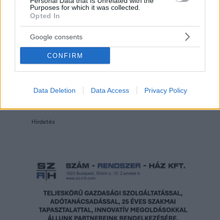
Personal Data that Is Unrelated with the
Purposes for which it was collected.
Opted In
Google consents
CONFIRM
Data Deletion
Data Access
Privacy Policy
Hirdetés