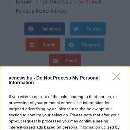
lennie
” – nyilatkozta a
Sportalnak
Kovács Koko István.
Facebook
Twitter
Reddit
Telegram
Email
Hirdetés
acnews.hu -
Do Not Process My Personal
Information
If you wish to opt-out of the sale, sharing to third parties, or
processing of your personal or sensitive information for
targeted advertising by us, please use the below opt-out
section to confirm your selection. Please note that after your
opt-out request is processed you may continue seeing
interest-based ads based on personal information utilized by