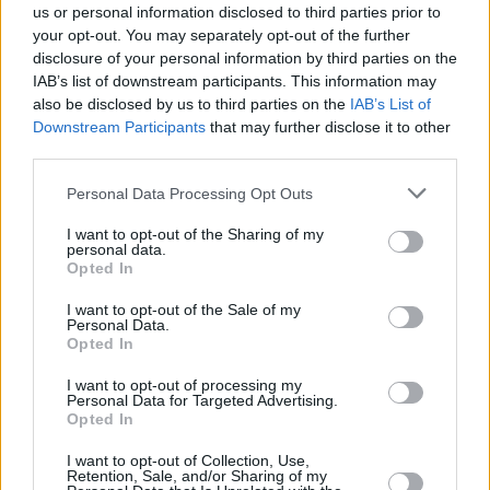
us or personal information disclosed to third parties prior to
your opt-out. You may separately opt-out of the further
disclosure of your personal information by third parties on the
IAB’s list of downstream participants. This information may
also be disclosed by us to third parties on the
IAB’s List of
Hirdetés
Downstream Participants
that may further disclose it to other
third parties.
Please note that this website/app uses one or more Google
Personal Data Processing Opt Outs
services and may gather and store information including but
not limited to your visit or usage behaviour. You may click to
I want to opt-out of the Sharing of my
personal data.
grant or deny consent to Google and its third-party tags to
Opted In
use your data for below specified purposes in below Google
consent section.
I want to opt-out of the Sale of my
Personal Data.
Opted In
I want to opt-out of processing my
Personal Data for Targeted Advertising.
Opted In
Hirdetés
I want to opt-out of Collection, Use,
Retention, Sale, and/or Sharing of my