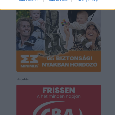
Hirdetés
Hirdetés