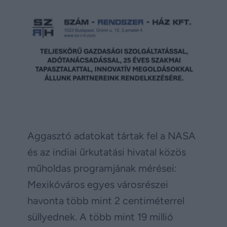
Aggasztó adatokat tártak fel a NASA
és az indiai űrkutatási hivatal közös
műholdas programjának mérései:
Mexikóváros egyes városrészei
havonta több mint 2 centiméterrel
süllyednek. A több mint 19 millió