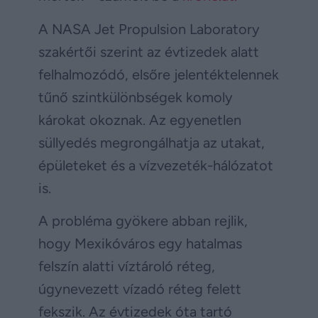
A NASA Jet Propulsion Laboratory
szakértői szerint az évtizedek alatt
felhalmozódó, elsőre jelentéktelennek
tűnő szintkülönbségek komoly
károkat okoznak. Az egyenetlen
süllyedés megrongálhatja az utakat,
épületeket és a vízvezeték-hálózatot
is.
A probléma gyökere abban rejlik,
hogy Mexikóváros egy hatalmas
felszín alatti víztároló réteg,
úgynevezett vízadó réteg felett
fekszik. Az évtizedek óta tartó