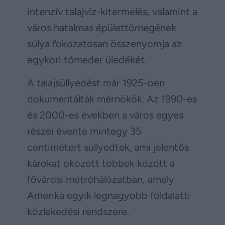
intenzív talajvíz-kitermelés, valamint a
város hatalmas épülettömegének
súlya fokozatosan összenyomja az
egykori tómeder üledékét.
A talajsüllyedést már 1925-ben
dokumentálták mérnökök. Az 1990-es
és 2000-es években a város egyes
részei évente mintegy 35
centimétert süllyedtek, ami jelentős
károkat okozott többek között a
fővárosi metróhálózatban, amely
Amerika egyik legnagyobb földalatti
közlekedési rendszere.