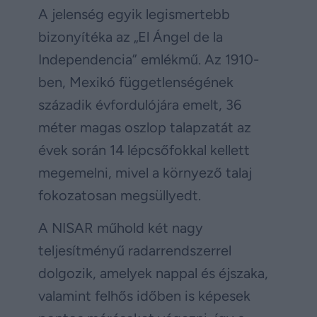
A jelenség egyik legismertebb
bizonyítéka az „El Ángel de la
Independencia” emlékmű. Az 1910-
ben, Mexikó függetlenségének
századik évfordulójára emelt, 36
méter magas oszlop talapzatát az
évek során 14 lépcsőfokkal kellett
megemelni, mivel a környező talaj
fokozatosan megsüllyedt.
A NISAR műhold két nagy
teljesítményű radarrendszerrel
dolgozik, amelyek nappal és éjszaka,
valamint felhős időben is képesek