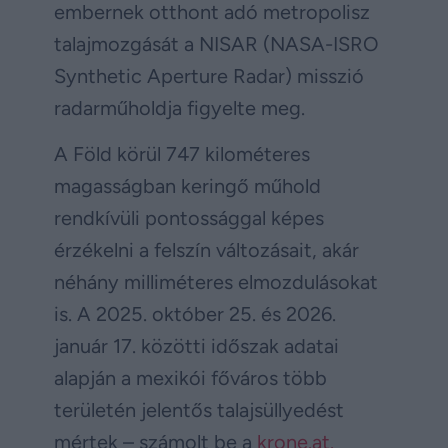
embernek otthont adó metropolisz
talajmozgását a NISAR (NASA-ISRO
Synthetic Aperture Radar) misszió
radarműholdja figyelte meg.
A Föld körül 747 kilométeres
magasságban keringő műhold
rendkívüli pontossággal képes
érzékelni a felszín változásait, akár
néhány milliméteres elmozdulásokat
is. A 2025. október 25. és 2026.
január 17. közötti időszak adatai
alapján a mexikói főváros több
területén jelentős talajsüllyedést
mértek – számolt be a
krone.at.