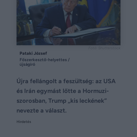
Fotó: Shutterstock
Pataki József
Főszerkesztő-helyettes /
újságíró
Újra fellángolt a feszültség: az USA
és Irán egymást lőtte a Hormuzi-
szorosban, Trump „kis leckének”
nevezte a választ.
Hirdetés