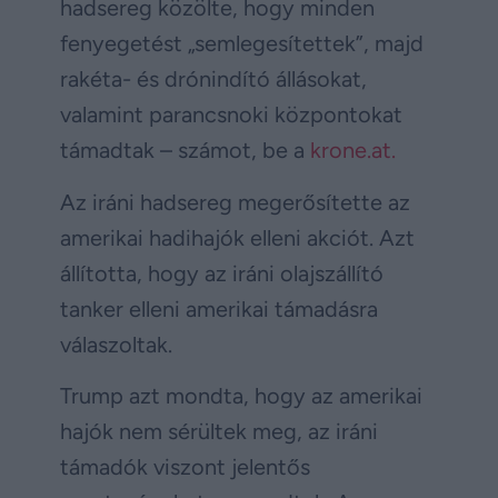
hadsereg közölte, hogy minden
fenyegetést „semlegesítettek”, majd
rakéta- és drónindító állásokat,
valamint parancsnoki központokat
támadtak – számot, be a
krone.at.
Az iráni hadsereg megerősítette az
amerikai hadihajók elleni akciót. Azt
állította, hogy az iráni olajszállító
tanker elleni amerikai támadásra
válaszoltak.
Trump azt mondta, hogy az amerikai
hajók nem sérültek meg, az iráni
támadók viszont jelentős