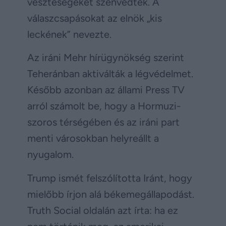
veszteségeket szenvedtek. A
válaszcsapásokat az elnök „kis
leckének” nevezte.
Az iráni Mehr hírügynökség szerint
Teheránban aktiválták a légvédelmet.
Később azonban az állami Press TV
arról számolt be, hogy a Hormuzi-
szoros térségében és az iráni part
menti városokban helyreállt a
nyugalom.
Trump ismét felszólította Iránt, hogy
mielőbb írjon alá békemegállapodást.
Truth Social oldalán azt írta: ha ez