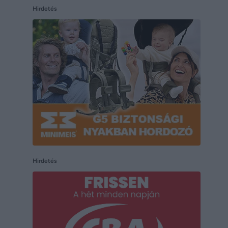
Hirdetés
Hirdetés