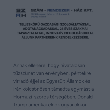
Annak ellenére, hogy hivatalosan
tűzszünet van érvényben, péntekre
virradó éjjel az Egyesült Államok és
Irán kölcsönösen támadta egymást a
Hormuzi-szoros térségében. Donald
Trump amerikai elnök ugyanakkor