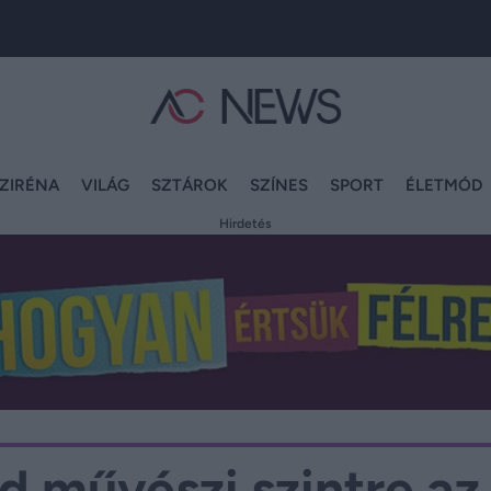
ZIRÉNA
VILÁG
SZTÁROK
SZÍNES
SPORT
ÉLETMÓD
Hirdetés
ed művészi szintre az