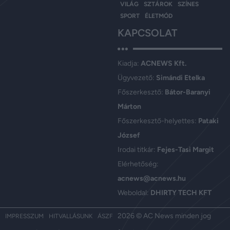
VILÁG
SZTÁROK
SZÍNES
SPORT
ÉLETMÓD
KAPCSOLAT
Kiadja:
ACNEWS Kft.
Ügyvezető:
Simándi Etelka
Főszerkesztő:
Bátor-Baranyi
Márton
Főszerkesztő-helyettes:
Pataki
József
Irodai titkár:
Fejes-Tasi Margit
Elérhetőség:
acnews@acnews.hu
Weboldal:
DHIRTY TECH KFT
2026 © AC News minden jog
IMPRESSZUM
HITVALLÁSUNK
ÁSZF