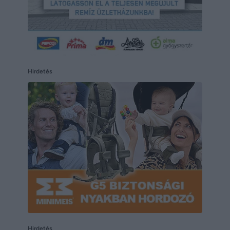
Hirdetés
Hirdetés