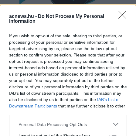
acnews.hu -
Do Not Process My Personal
Information
Hirdetés
If you wish to opt-out of the sale, sharing to third parties, or
processing of your personal or sensitive information for
targeted advertising by us, please use the below opt-out
section to confirm your selection. Please note that after your
opt-out request is processed you may continue seeing
interest-based ads based on personal information utilized by
us or personal information disclosed to third parties prior to
your opt-out. You may separately opt-out of the further
disclosure of your personal information by third parties on the
IAB’s list of downstream participants. This information may
also be disclosed by us to third parties on the
IAB’s List of
Downstream Participants
that may further disclose it to other
third parties.
Please note that this website/app uses one or more Google
Personal Data Processing Opt Outs
Hirdetés
services and may gather and store information including but
not limited to your visit or usage behaviour. You may click to
I want to opt-out of the Sharing of my