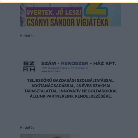
Hirdetés
Hirdetés