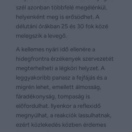
szél azonban többfelé megélénkül,
helyenként meg is erősödhet. A
délutáni órákban 25 és 30 fok közé
melegszik a levegő.
A kellemes nyári idő ellenére a
hidegfrontra érzékenyek szervezetét
megterhelheti a légköri helyzet. A
leggyakoribb panasz a fejfájás és a
migrén lehet, emellett álmosság,
fáradékonyság, tompaság is
előfordulhat. Ilyenkor a reflexidő
megnyúlhat, a reakciók lassulhatnak,
ezért közlekedés közben érdemes