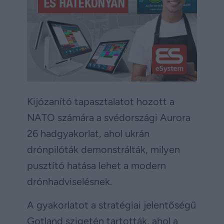
Kijózanító tapasztalatot hozott a
NATO számára a svédországi Aurora
26 hadgyakorlat, ahol ukrán
drónpilóták demonstrálták, milyen
pusztító hatása lehet a modern
drónhadviselésnek.
A gyakorlatot a stratégiai jelentőségű
Gotland szigetén tartották, ahol a