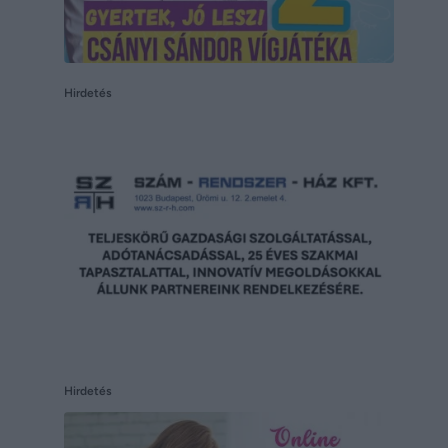
Hirdetés
Hirdetés