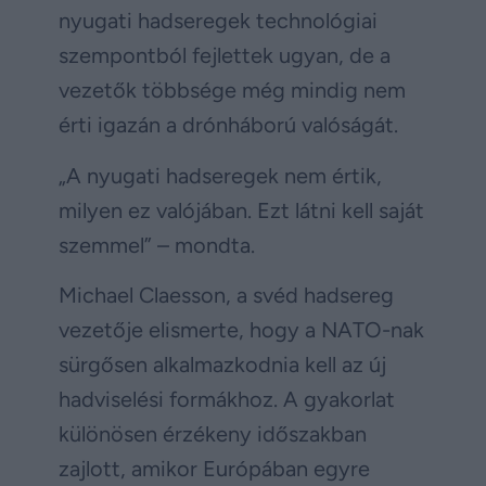
nyugati hadseregek technológiai
szempontból fejlettek ugyan, de a
vezetők többsége még mindig nem
érti igazán a drónháború valóságát.
„A nyugati hadseregek nem értik,
milyen ez valójában. Ezt látni kell saját
szemmel” – mondta.
Michael Claesson, a svéd hadsereg
vezetője elismerte, hogy a NATO-nak
sürgősen alkalmazkodnia kell az új
hadviselési formákhoz. A gyakorlat
különösen érzékeny időszakban
zajlott, amikor Európában egyre