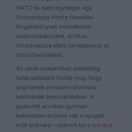
NATO és svéd egységek egy
Oroszország ihlette támadási
forgatókönyvet modelleztek:
szabotázsakciókat, kritikus
infrastruktúra elleni támadásokat és
hibrid hadviselést.
Az ukrán szakértőket eredetileg
tanácsadóként hívták meg, hogy
segítsenek a modern drónharc
taktikáinak bemutatásában. A
gyakorlat azonban gyorsan
kellemetlen leckévé vált a nyugati
erők számára – számolt be a
krone.at.