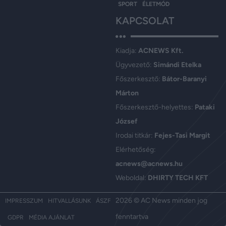
SPORT
ÉLETMÓD
KAPCSOLAT
Kiadja:
ACNEWS Kft.
Ügyvezető:
Simándi Etelka
Főszerkesztő:
Bátor-Baranyi
Márton
Főszerkesztő-helyettes:
Pataki
József
Irodai titkár:
Fejes-Tasi Margit
Elérhetőség:
acnews@acnews.hu
Weboldal:
DHIRTY TECH KFT
2026 © AC News minden jog
IMPRESSZUM
HITVALLÁSUNK
ÁSZF
fenntartva
GDPR
MÉDIA AJÁNLAT