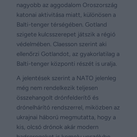
nagyobb az aggodalom Oroszország
katonai aktivitása miatt, különösen a
Balti-tenger térségében. Gotland
szigete kulcsszerepet játszik a régió
védelmében. Claesson szerint aki
ellenőrzi Gotlandot, az gyakorlatilag a
Balti-tenger központi részét is uralja.
A jelentések szerint a NATO jelenleg
még nem rendelkezik teljesen
összehangolt drónfelderítő és
drónelhárító rendszerrel, miközben az
ukrajnai háború megmutatta, hogy a
kis, olcsó drónok akár modern
hadseregeket is komoly veszélybe