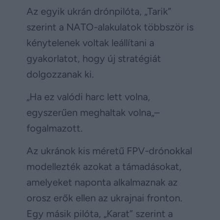
Az egyik ukrán drónpilóta, „Tarik”
szerint a NATO-alakulatok többször is
kénytelenek voltak leállítani a
gyakorlatot, hogy új stratégiát
dolgozzanak ki.
„Ha ez valódi harc lett volna,
egyszerűen meghaltak volna„–
fogalmazott.
Az ukránok kis méretű FPV-drónokkal
modellezték azokat a támadásokat,
amelyeket naponta alkalmaznak az
orosz erők ellen az ukrajnai fronton.
Egy másik pilóta, „Karat” szerint a