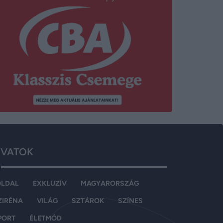
VATOK
OLDAL
EXKLUZÍV
MAGYARORSZÁG
ZIRÉNA
VILÁG
SZTÁROK
SZÍNES
PORT
ÉLETMÓD