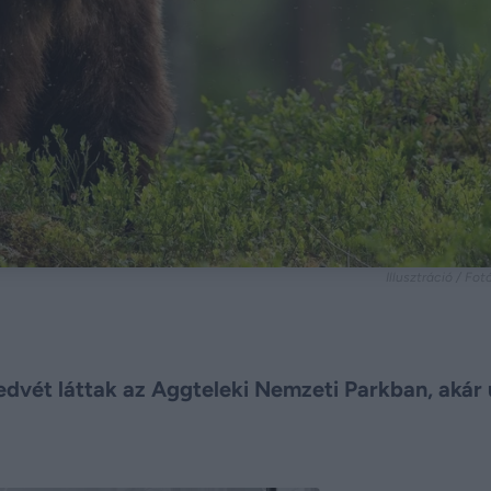
Illusztráció / Fo
edvét láttak az Aggteleki Nemzeti Parkban, akár