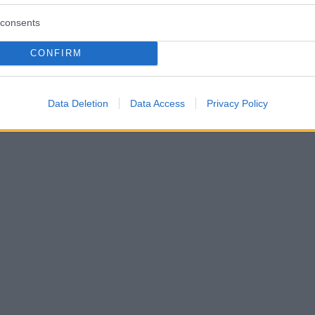
consents
CONFIRM
Data Deletion
Data Access
Privacy Policy