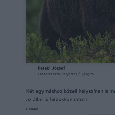
Pataki József
Főszerkesztő-helyettes / újságíró
Két egymáshoz közeli helyszínen is m
az állat is felbukkanhatott.
Hirdetés