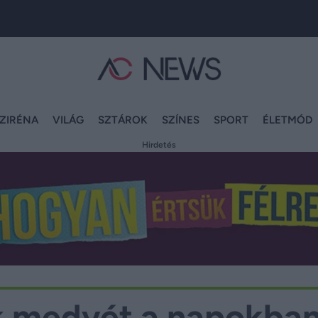
ZIRÉNA
VILÁG
SZTÁROK
SZÍNES
SPORT
ÉLETMÓD
Hirdetés
ak medvét a napokban