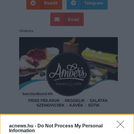
Reddit
Telegram
Email
Hirdetés
Hirdetés
acnews.hu -
Do Not Process My Personal
Information