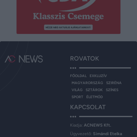
ROVATOK
FŐOLDAL
EXKLUZÍV
MAGYARORSZÁG
SZIRÉNA
VILÁG
SZTÁROK
SZÍNES
SPORT
ÉLETMÓD
KAPCSOLAT
Kiadja:
ACNEWS Kft.
Ügyvezető:
Simándi Etelka