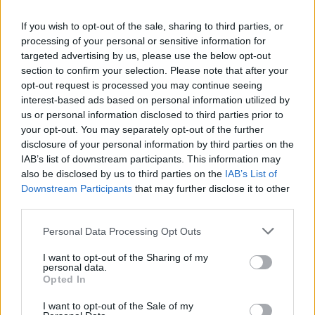
If you wish to opt-out of the sale, sharing to third parties, or
processing of your personal or sensitive information for
targeted advertising by us, please use the below opt-out
section to confirm your selection. Please note that after your
opt-out request is processed you may continue seeing
interest-based ads based on personal information utilized by
us or personal information disclosed to third parties prior to
your opt-out. You may separately opt-out of the further
disclosure of your personal information by third parties on the
IAB’s list of downstream participants. This information may
also be disclosed by us to third parties on the
IAB’s List of
Hirdetés
Downstream Participants
that may further disclose it to other
third parties.
Please note that this website/app uses one or more Google
Personal Data Processing Opt Outs
services and may gather and store information including but
not limited to your visit or usage behaviour. You may click to
I want to opt-out of the Sharing of my
personal data.
grant or deny consent to Google and its third-party tags to
Opted In
use your data for below specified purposes in below Google
consent section.
I want to opt-out of the Sale of my