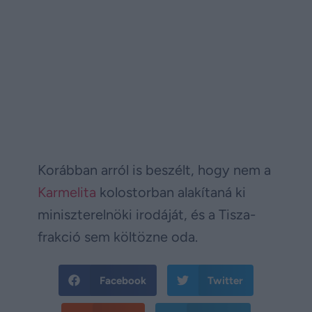
Korábban arról is beszélt, hogy nem a
Karmelita
kolostorban alakítaná ki
miniszterelnöki irodáját, és a Tisza-
frakció sem költözne oda.
Facebook
Twitter