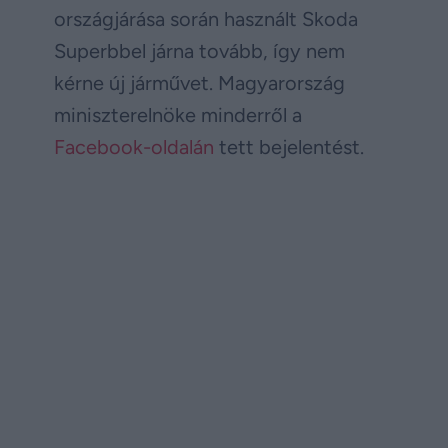
országjárása során használt Skoda
Superbbel járna tovább, így nem
kérne új járművet. Magyarország
miniszterelnöke minderről a
Facebook-oldalán
tett bejelentést.