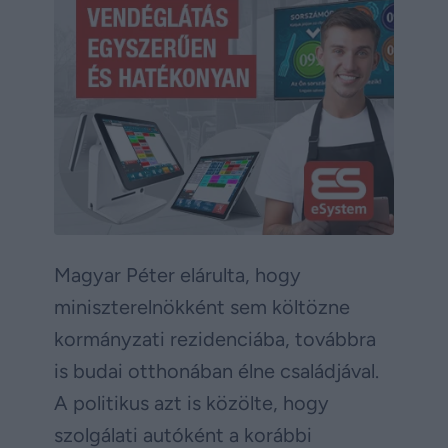
Magyar Péter elárulta, hogy
miniszterelnökként sem költözne
kormányzati rezidenciába, továbbra
is budai otthonában élne családjával.
A politikus azt is közölte, hogy
szolgálati autóként a korábbi