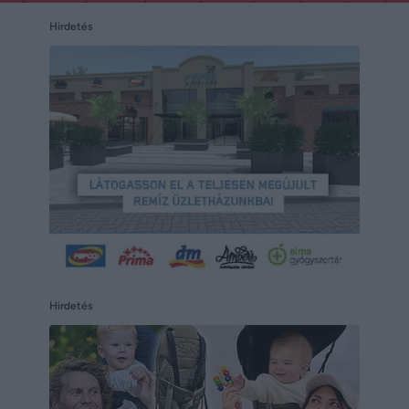
Hirdetés
Hirdetés