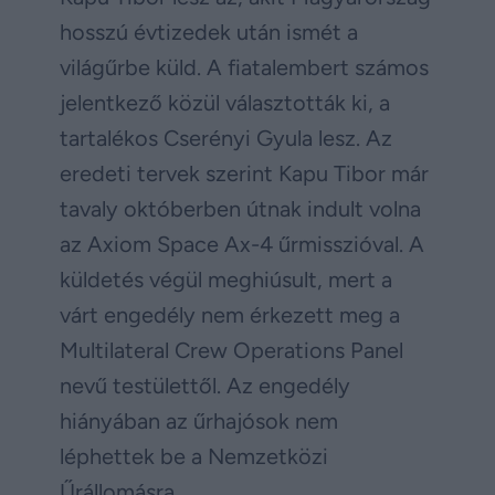
hosszú évtizedek után ismét a
világűrbe küld. A fiatalembert számos
jelentkező közül választották ki, a
tartalékos Cserényi Gyula lesz. Az
eredeti tervek szerint Kapu Tibor már
tavaly októberben útnak indult volna
az Axiom Space Ax-4 űrmisszióval. A
küldetés végül meghiúsult, mert a
várt engedély nem érkezett meg a
Multilateral Crew Operations Panel
nevű testülettől. Az engedély
hiányában az űrhajósok nem
léphettek be a Nemzetközi
Űrállomásra.