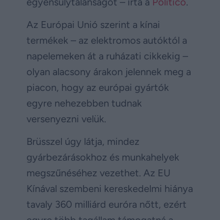
egyensúlytalanságot – írta a
Politico
.
Az Európai Unió szerint a kínai
termékek – az elektromos autóktól a
napelemeken át a ruházati cikkekig –
olyan alacsony árakon jelennek meg a
piacon, hogy az európai gyártók
egyre nehezebben tudnak
versenyezni velük.
Brüsszel úgy látja, mindez
gyárbezárásokhoz és munkahelyek
megszűnéséhez vezethet. Az EU
Kínával szembeni kereskedelmi hiánya
tavaly 360 milliárd euróra nőtt, ezért