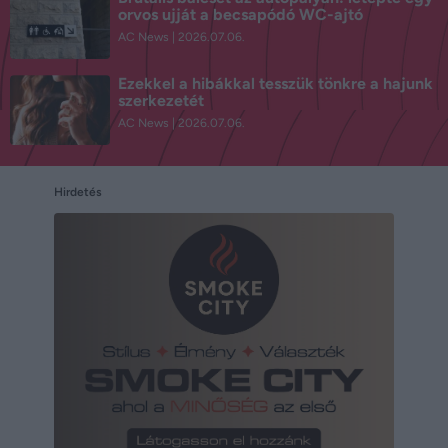
orvos ujját a becsapódó WC-ajtó
AC News
2026.07.06.
Ezekkel a hibákkal tesszük tönkre a hajunk
szerkezetét
AC News
2026.07.06.
Hirdetés