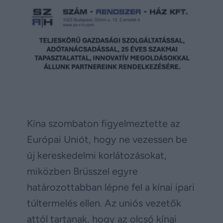
Kína szombaton figyelmeztette az
Európai Uniót, hogy ne vezessen be
új kereskedelmi korlátozásokat,
miközben Brüsszel egyre
határozottabban lépne fel a kínai ipari
túltermelés ellen. Az uniós vezetők
attól tartanak, hogy az olcsó kínai