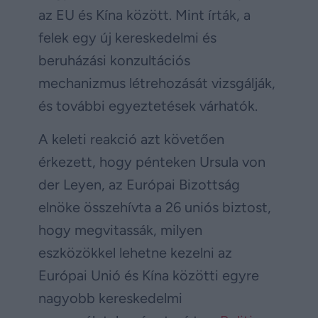
az EU és Kína között. Mint írták, a
felek egy új kereskedelmi és
beruházási konzultációs
mechanizmus létrehozását vizsgálják,
és további egyeztetések várhatók.
A keleti reakció azt követően
érkezett, hogy pénteken Ursula von
der Leyen, az Európai Bizottság
elnöke összehívta a 26 uniós biztost,
hogy megvitassák, milyen
eszközökkel lehetne kezelni az
Európai Unió és Kína közötti egyre
nagyobb kereskedelmi