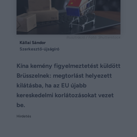
Illusztráció / Fotó: Shutterstock
Kállai Sándor
Szerkesztő-újságíró
Kína kemény figyelmeztetést küldött
Brüsszelnek: megtorlást helyezett
kilátásba, ha az EU újabb
kereskedelmi korlátozásokat vezet
be.
Hirdetés