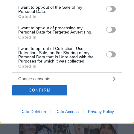
consent section.
I want to opt-out of the Sale of my
Hirdetés
Personal Data.
Opted In
I want to opt-out of processing my
Personal Data for Targeted Advertising.
Opted In
I want to opt-out of Collection, Use,
Retention, Sale, and/or Sharing of my
Personal Data that Is Unrelated with the
Purposes for which it was collected.
Opted In
Google consents
CONFIRM
Hirdetés
Data Deletion
Data Access
Privacy Policy