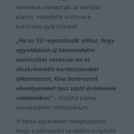
termékek elárasztják az európai
piacot, veszélybe sodorva a
kontinens gyártóiparát.
„Ha az EU ragaszkodik ahhoz, hogy
egyoldalúan új kereskedelmi
eszközöket vezessen be és
diszkriminatív korlátozásokat
alkalmazzon, Kína határozott
ellenlépéseket tesz saját érdekeinek
védelmében”
– közölte a kínai
kereskedelmi minisztérium.
A tárca ugyanakkor hangsúlyozta,
hogy a párbeszéd továbbra is nyitott