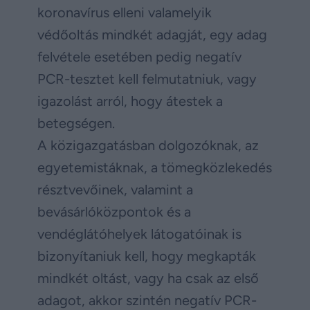
koronavírus elleni valamelyik
védőoltás mindkét adagját, egy adag
felvétele esetében pedig negatív
PCR-tesztet kell felmutatniuk, vagy
igazolást arról, hogy átestek a
betegségen.
A közigazgatásban dolgozóknak, az
egyetemistáknak, a tömegközlekedés
résztvevőinek, valamint a
bevásárlóközpontok és a
vendéglátóhelyek látogatóinak is
bizonyítaniuk kell, hogy megkapták
mindkét oltást, vagy ha csak az első
adagot, akkor szintén negatív PCR-