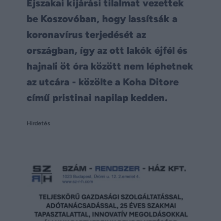
Éjszakai kijárási tilalmat vezettek
be Koszovóban, hogy lassítsák a
koronavírus terjedését az
országban, így az ott lakók éjfél és
hajnali öt óra között nem léphetnek
az utcára - közölte a Koha Ditore
című pristinai napilap kedden.
Hirdetés