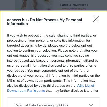
acnews.hu -
Do Not Process My Personal
Information
If you wish to opt-out of the sale, sharing to third parties, or
processing of your personal or sensitive information for
Hirdetés
targeted advertising by us, please use the below opt-out
section to confirm your selection. Please note that after your
opt-out request is processed you may continue seeing
interest-based ads based on personal information utilized by
us or personal information disclosed to third parties prior to
your opt-out. You may separately opt-out of the further
disclosure of your personal information by third parties on the
IAB’s list of downstream participants. This information may
also be disclosed by us to third parties on the
IAB’s List of
Downstream Participants
that may further disclose it to other
third parties.
Please note that this website/app uses one or more Google
Personal Data Processing Opt Outs