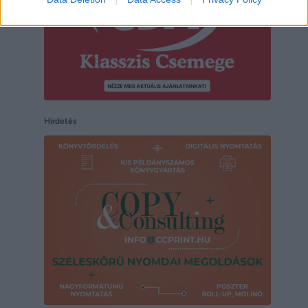
Hirdetés