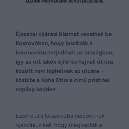
Éjszakai kijárási tilalmat vezettek be
Koszovóban, hogy lassítsák a
koronavírus terjedését az országban,
így az ott lakók éjfél és hajnali öt óra
között nem léphetnek az utcára –
közölte a Koha Ditore című pristinai
napilap kedden.
Ezenfelül a Koszovóba belépőknek
igazolniuk kell, hogy megkapták a