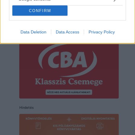
CONFIRM
Hirdetés
Data Deletion
Data Access
Privacy Policy
Hirdetés