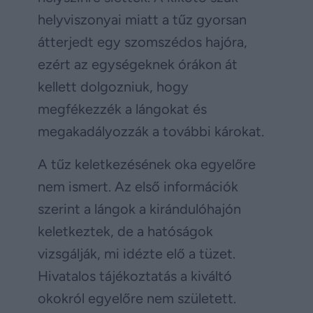
helyviszonyai miatt a tűz gyorsan
átterjedt egy szomszédos hajóra,
ezért az egységeknek órákon át
kellett dolgozniuk, hogy
megfékezzék a lángokat és
megakadályozzák a további károkat.
A tűz keletkezésének oka egyelőre
nem ismert. Az első információk
szerint a lángok a kirándulóhajón
keletkeztek, de a hatóságok
vizsgálják, mi idézte elő a tüzet.
Hivatalos tájékoztatás a kiváltó
okokról egyelőre nem született.