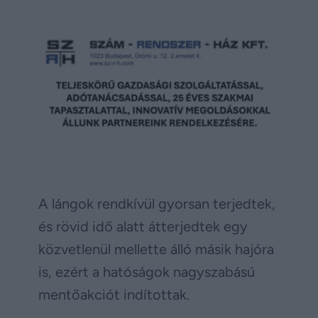
A lángok rendkívül gyorsan terjedtek,
és rövid idő alatt átterjedtek egy
közvetlenül mellette álló másik hajóra
is, ezért a hatóságok nagyszabású
mentőakciót indítottak.