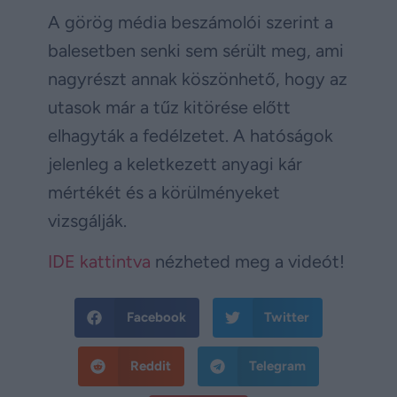
A görög média beszámolói szerint a
balesetben senki sem sérült meg, ami
nagyrészt annak köszönhető, hogy az
utasok már a tűz kitörése előtt
elhagyták a fedélzetet. A hatóságok
jelenleg a keletkezett anyagi kár
mértékét és a körülményeket
vizsgálják.
IDE kattintva
nézheted meg a videót!
Facebook
Twitter
Reddit
Telegram