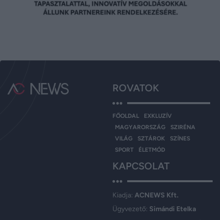
ROVATOK
FŐOLDAL
EXKLUZÍV
MAGYARORSZÁG
SZIRÉNA
VILÁG
SZTÁROK
SZÍNES
SPORT
ÉLETMÓD
KAPCSOLAT
Kiadja:
ACNEWS Kft.
Ügyvezető:
Simándi Etelka