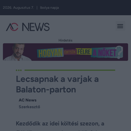
2026. Augusztus 7. | Ibolya napja
Hirdetés
Lecsapnak a varjak a
Balaton-parton
AC News
Szerkesztő
Kezdődik az idei költési szezon, a