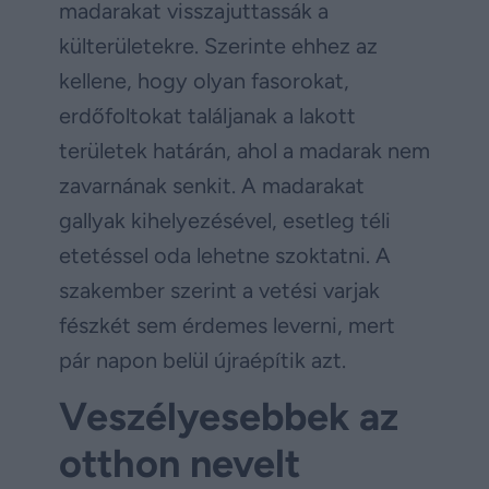
madarakat visszajuttassák a
külterületekre. Szerinte ehhez az
kellene, hogy olyan fasorokat,
erdőfoltokat találjanak a lakott
területek határán, ahol a madarak nem
zavarnának senkit. A madarakat
gallyak kihelyezésével, esetleg téli
etetéssel oda lehetne szoktatni. A
szakember szerint a vetési varjak
fészkét sem érdemes leverni, mert
pár napon belül újraépítik azt.
Veszélyesebbek az
otthon nevelt