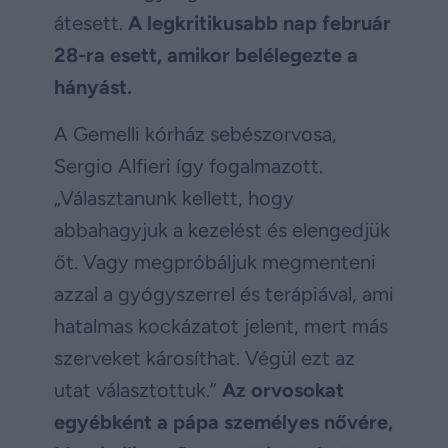
átesett.
A legkritikusabb nap február
28-ra esett, amikor belélegezte a
hányást.
A Gemelli kórház sebészorvosa,
Sergio Alfieri így fogalmazott.
„Választanunk kellett, hogy
abbahagyjuk a kezelést és elengedjük
őt. Vagy megpróbáljuk megmenteni
azzal a gyógyszerrel és terápiával, ami
hatalmas kockázatot jelent, mert más
szerveket károsíthat. Végül ezt az
utat választottuk.”
Az orvosokat
egyébként a pápa személyes nővére,