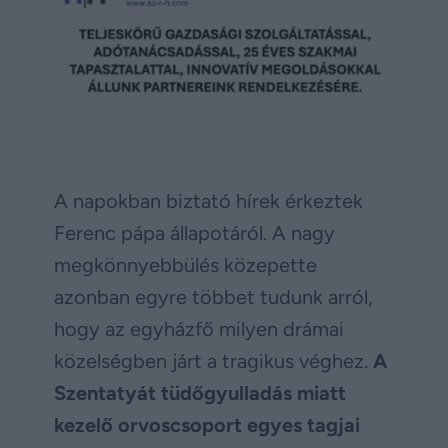
A napokban biztató hírek érkeztek
Ferenc pápa állapotáról. A nagy
megkönnyebbülés közepette
azonban egyre többet tudunk arról,
hogy az egyházfő milyen drámai
közelségben járt a tragikus véghez.
A
Szentatyát tüdőgyulladás miatt
kezelő orvoscsoport egyes tagjai