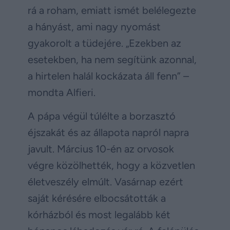
rá a roham, emiatt ismét belélegezte
a hányást, ami nagy nyomást
gyakorolt ​​a tüdejére. „Ezekben az
esetekben, ha nem segítünk azonnal,
a hirtelen halál kockázata áll fenn” –
mondta Alfieri.
A pápa végül túlélte a borzasztó
éjszakát és az állapota napról napra
javult. Március 10-én az orvosok
végre közölhették, hogy a közvetlen
életveszély elmúlt. Vasárnap ezért
saját kérésére elbocsátották a
kórházból és most legalább két