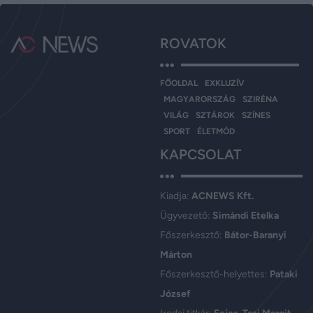
ROVATOK
FŐOLDAL
EXKLUZÍV
MAGYARORSZÁG
SZIRÉNA
VILÁG
SZTÁROK
SZÍNES
SPORT
ÉLETMÓD
KAPCSOLAT
Kiadja:
ACNEWS Kft.
Ügyvezető:
Simándi Etelka
Főszerkesztő:
Bátor-Baranyi
Márton
Főszerkesztő-helyettes:
Pataki
József