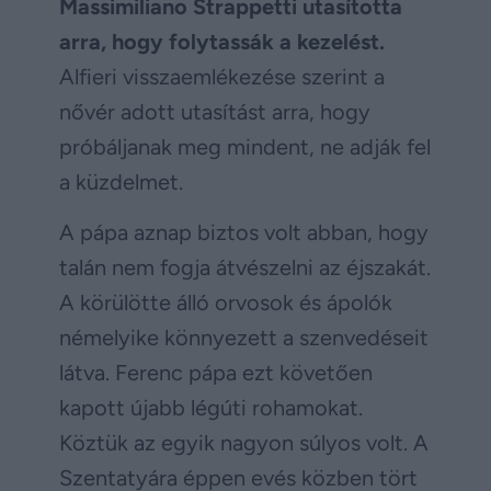
Massimiliano Strappetti utasította
arra, hogy folytassák a kezelést.
Alfieri visszaemlékezése szerint a
nővér adott utasítást arra, hogy
próbáljanak meg mindent, ne adják fel
a küzdelmet.
A pápa aznap biztos volt abban, hogy
talán nem fogja átvészelni az éjszakát.
A körülötte álló orvosok és ápolók
némelyike könnyezett a szenvedéseit
látva. Ferenc pápa ezt követően
kapott újabb légúti rohamokat.
Köztük az egyik nagyon súlyos volt. A
Szentatyára éppen evés közben tört