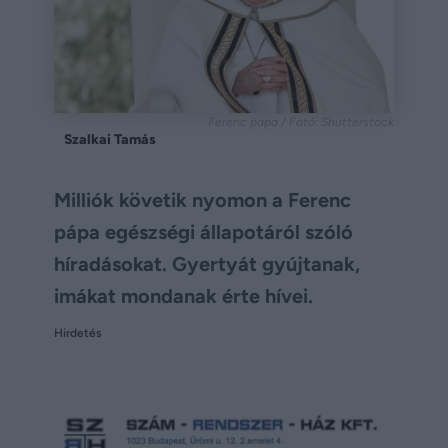
Ferenc pápa / Fotó: Shutterstock
Szalkai Tamás
Milliók követik nyomon a Ferenc
pápa egészségi állapotáról szóló
híradásokat. Gyertyát gyújtanak,
imákat mondanak érte hívei.
Hirdetés