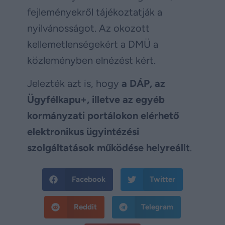
fejleményekről tájékoztatják a
nyilvánosságot. Az okozott
kellemetlenségekért a DMÜ a
közleményben elnézést kért.
Jelezték azt is, hogy
a DÁP, az
Ügyfélkapu+, illetve az egyéb
kormányzati portálokon elérhető
elektronikus ügyintézési
szolgáltatások működése helyreállt
.
Facebook
Twitter
Reddit
Telegram