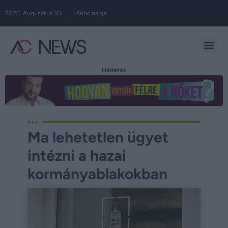
2026. Augusztus 10. | Lőrinc napja
Hirdetés
Ma lehetetlen ügyet
intézni a hazai
kormányablakokban