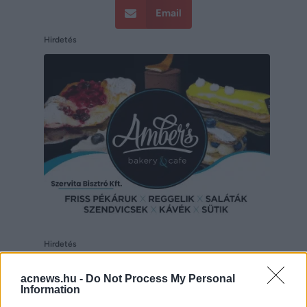
Email
Hirdetés
Hirdetés
acnews.hu -
Do Not Process My Personal
Information