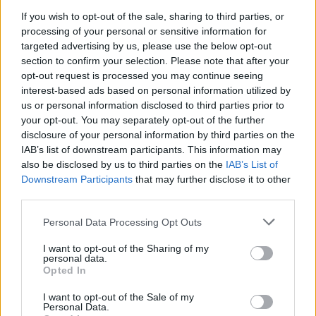
If you wish to opt-out of the sale, sharing to third parties, or
processing of your personal or sensitive information for
targeted advertising by us, please use the below opt-out
section to confirm your selection. Please note that after your
opt-out request is processed you may continue seeing
interest-based ads based on personal information utilized by
us or personal information disclosed to third parties prior to
your opt-out. You may separately opt-out of the further
disclosure of your personal information by third parties on the
Hirdetés
IAB’s list of downstream participants. This information may
also be disclosed by us to third parties on the
IAB’s List of
Downstream Participants
that may further disclose it to other
third parties.
Please note that this website/app uses one or more Google
Personal Data Processing Opt Outs
services and may gather and store information including but
not limited to your visit or usage behaviour. You may click to
I want to opt-out of the Sharing of my
personal data.
grant or deny consent to Google and its third-party tags to
Opted In
use your data for below specified purposes in below Google
consent section.
I want to opt-out of the Sale of my
Personal Data.