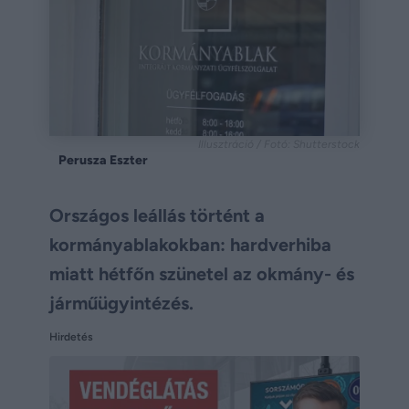
Illusztráció / Fotó: Shutterstock
Perusza Eszter
Országos leállás történt a
kormányablakokban: hardverhiba
miatt hétfőn szünetel az okmány- és
járműügyintézés.
Hirdetés