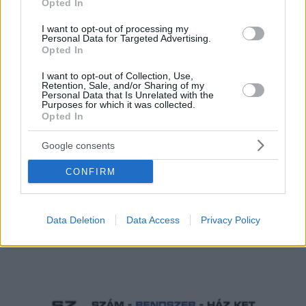
Opted In
I want to opt-out of processing my
Personal Data for Targeted Advertising.
Hirdetés
Opted In
I want to opt-out of Collection, Use,
Retention, Sale, and/or Sharing of my
Personal Data that Is Unrelated with the
Purposes for which it was collected.
Opted In
Google consents
CONFIRM
Data Deletion
Data Access
Privacy Policy
Hirdetés