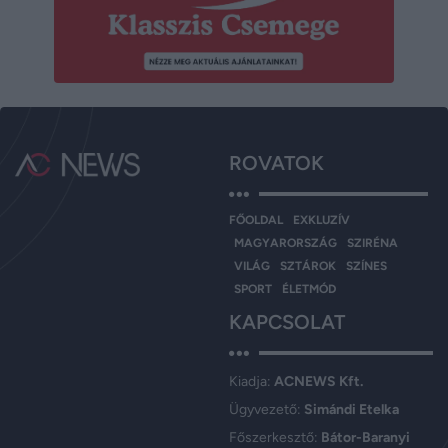
ROVATOK
FŐOLDAL
EXKLUZÍV
MAGYARORSZÁG
SZIRÉNA
VILÁG
SZTÁROK
SZÍNES
SPORT
ÉLETMÓD
KAPCSOLAT
Kiadja:
ACNEWS Kft.
Ügyvezető:
Simándi Etelka
Főszerkesztő:
Bátor-Baranyi