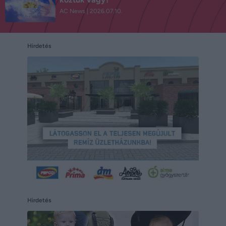
AC News
2026.07.10.
Hirdetés
Hirdetés