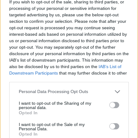
If you wish to opt-out of the sale, sharing to third parties, or
processing of your personal or sensitive information for
targeted advertising by us, please use the below opt-out
section to confirm your selection. Please note that after your
opt-out request is processed you may continue seeing
interest-based ads based on personal information utilized by
us or personal information disclosed to third parties prior to
your opt-out. You may separately opt-out of the further
disclosure of your personal information by third parties on the
Hirdetés
IAB’s list of downstream participants. This information may
also be disclosed by us to third parties on the
IAB’s List of
Downstream Participants
that may further disclose it to other
third parties.
Please note that this website/app uses one or more Google
Personal Data Processing Opt Outs
services and may gather and store information including but
not limited to your visit or usage behaviour. You may click to
I want to opt-out of the Sharing of my
personal data.
grant or deny consent to Google and its third-party tags to
Opted In
use your data for below specified purposes in below Google
consent section.
I want to opt-out of the Sale of my
Personal Data.
Opted In