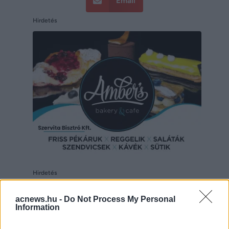
Email
Hirdetés
Hirdetés
acnews.hu -
Do Not Process My Personal
Information