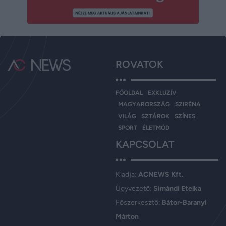
ROVATOK
FŐOLDAL
EXKLUZÍV
MAGYARORSZÁG
SZIRÉNA
VILÁG
SZTÁROK
SZÍNES
SPORT
ÉLETMÓD
KAPCSOLAT
Kiadja:
ACNEWS Kft.
Ügyvezető:
Simándi Etelka
Főszerkesztő:
Bátor-Baranyi
Márton