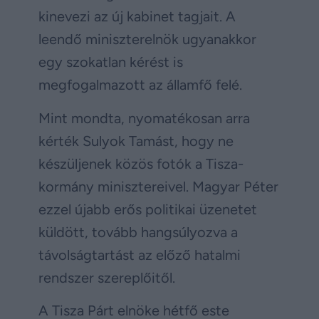
kinevezi az új kabinet tagjait. A
leendő miniszterelnök ugyanakkor
egy szokatlan kérést is
megfogalmazott az államfő felé.
Mint mondta, nyomatékosan arra
kérték Sulyok Tamást, hogy ne
készüljenek közös fotók a Tisza-
kormány minisztereivel. Magyar Péter
ezzel újabb erős politikai üzenetet
küldött, tovább hangsúlyozva a
távolságtartást az előző hatalmi
rendszer szereplőitől.
A Tisza Párt elnöke hétfő este