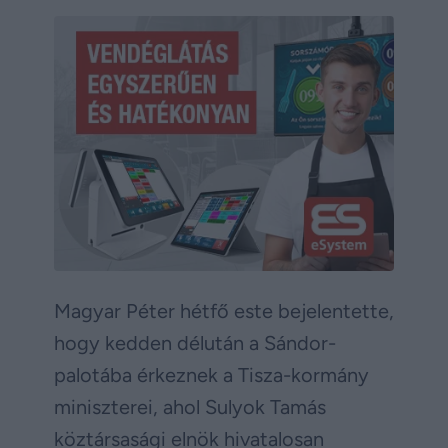
Magyar Péter hétfő este bejelentette,
hogy kedden délután a Sándor-
palotába érkeznek a Tisza-kormány
miniszterei, ahol Sulyok Tamás
köztársasági elnök hivatalosan