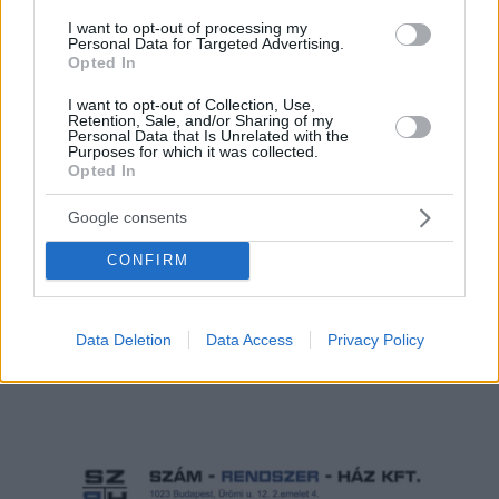
I want to opt-out of processing my
Personal Data for Targeted Advertising.
Hirdetés
Opted In
I want to opt-out of Collection, Use,
Retention, Sale, and/or Sharing of my
Personal Data that Is Unrelated with the
Purposes for which it was collected.
Opted In
Google consents
CONFIRM
Data Deletion
Data Access
Privacy Policy
Hirdetés