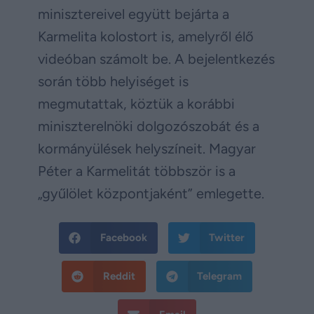
minisztereivel együtt bejárta a
Karmelita kolostort is, amelyről élő
videóban számolt be. A bejelentkezés
során több helyiséget is
megmutattak, köztük a korábbi
miniszterelnöki dolgozószobát és a
kormányülések helyszíneit. Magyar
Péter a Karmelitát többször is a
„gyűlölet központjaként” emlegette.
Facebook
Twitter
Reddit
Telegram