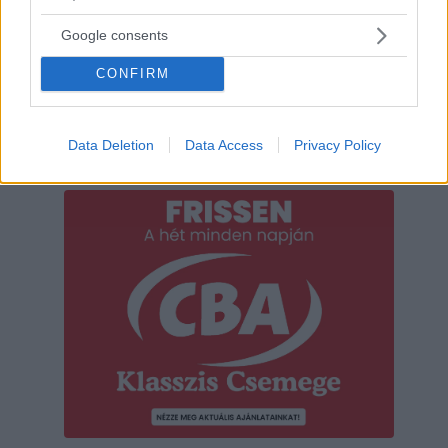
Google consents
CONFIRM
Data Deletion
Data Access
Privacy Policy
Hirdetés