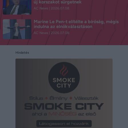
új korszakot sürgetnek
AC News
2026.07.08.
Marine Le Pen-t elítélte a bíróság, mégis
indulna az elnökválasztáson
AC News
2026.07.08.
Hirdetés