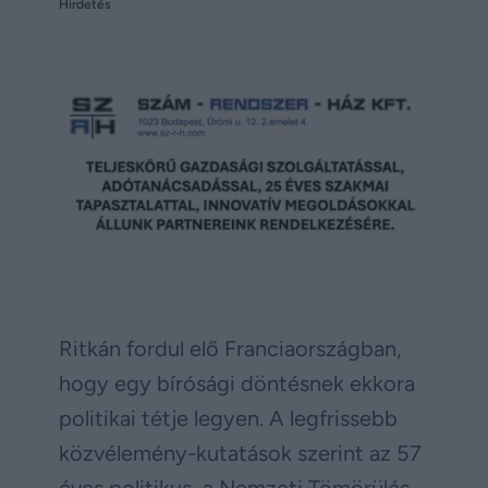
Hirdetés
Ritkán fordul elő Franciaországban,
hogy egy bírósági döntésnek ekkora
politikai tétje legyen. A legfrissebb
közvélemény-kutatások szerint az 57
éves politikus, a Nemzeti Tömörülés