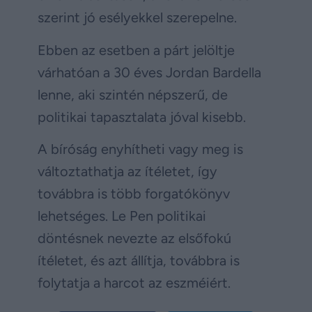
szerint jó esélyekkel szerepelne.
Ebben az esetben a párt jelöltje
várhatóan a 30 éves Jordan Bardella
lenne, aki szintén népszerű, de
politikai tapasztalata jóval kisebb.
A bíróság enyhítheti vagy meg is
változtathatja az ítéletet, így
továbbra is több forgatókönyv
lehetséges. Le Pen politikai
döntésnek nevezte az elsőfokú
ítéletet, és azt állítja, továbbra is
folytatja a harcot az eszméiért.