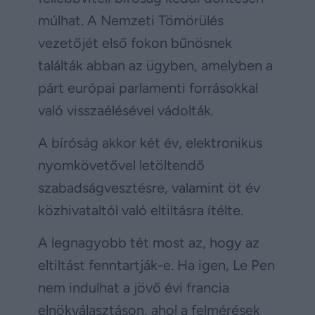
múlhat. A Nemzeti Tömörülés
vezetőjét első fokon bűnösnek
találták abban az ügyben, amelyben a
párt európai parlamenti forrásokkal
való visszaélésével vádolták.
A bíróság akkor két év, elektronikus
nyomkövetővel letöltendő
szabadságvesztésre, valamint öt év
közhivataltól való eltiltásra ítélte.
A legnagyobb tét most az, hogy az
eltiltást fenntartják-e. Ha igen, Le Pen
nem indulhat a jövő évi francia
elnökválasztáson, ahol a felmérések