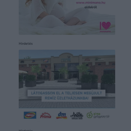
Hirdetés
Hirdetés