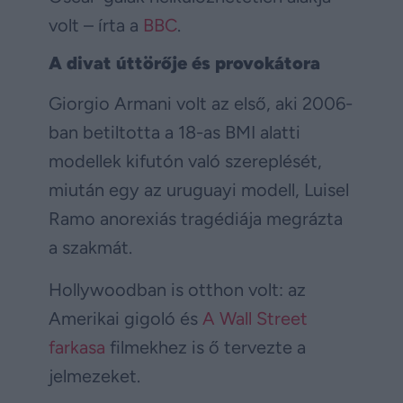
volt – írta a
BBC
.
A divat úttörője és provokátora
Giorgio Armani volt az első, aki 2006-
ban betiltotta a 18-as BMI alatti
modellek kifutón való szereplését,
miután egy az uruguayi modell, Luisel
Ramo anorexiás tragédiája megrázta
a szakmát.
Hollywoodban is otthon volt: az
Amerikai gigoló és
A Wall Street
farkasa
filmekhez is ő tervezte a
jelmezeket.