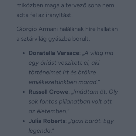
miközben maga a tervező soha nem
adta fel az irányítást.
Giorgio Armani halálának híre hallatán
a sztárvilág gyászba borult.
Donatella Versace
:
„A világ ma
egy óriást veszített el, aki
történelmet írt és örökre
emlékezetünkben marad.”
Russell Crowe
:
„Imádtam őt. Oly
sok fontos pillanatban volt ott
az életemben.”
Julia Roberts
:
„Igazi barát. Egy
legenda.”