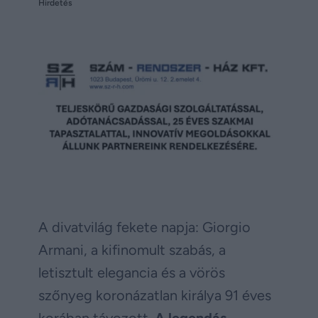
Hirdetés
A divatvilág fekete napja: Giorgio
Armani, a kifinomult szabás, a
letisztult elegancia és a vörös
szőnyeg koronázatlan királya 91 éves