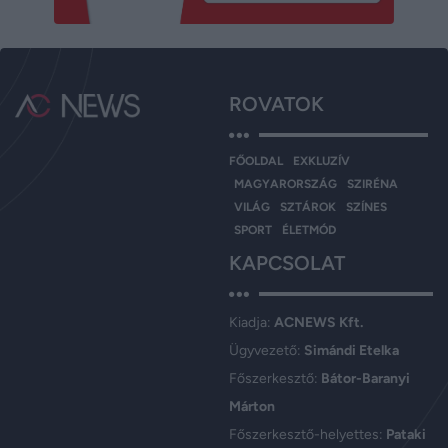
ROVATOK
FŐOLDAL
EXKLUZÍV
MAGYARORSZÁG
SZIRÉNA
VILÁG
SZTÁROK
SZÍNES
SPORT
ÉLETMÓD
KAPCSOLAT
Kiadja:
ACNEWS Kft.
Ügyvezető:
Simándi Etelka
Főszerkesztő:
Bátor-Baranyi
Márton
Főszerkesztő-helyettes:
Pataki