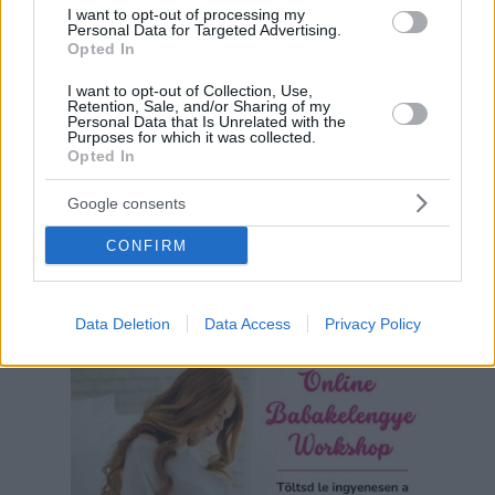
Hirdetés
I want to opt-out of processing my
Personal Data for Targeted Advertising.
Opted In
I want to opt-out of Collection, Use,
Retention, Sale, and/or Sharing of my
Personal Data that Is Unrelated with the
Purposes for which it was collected.
Opted In
Google consents
CONFIRM
Data Deletion
Data Access
Privacy Policy
Hirdetés