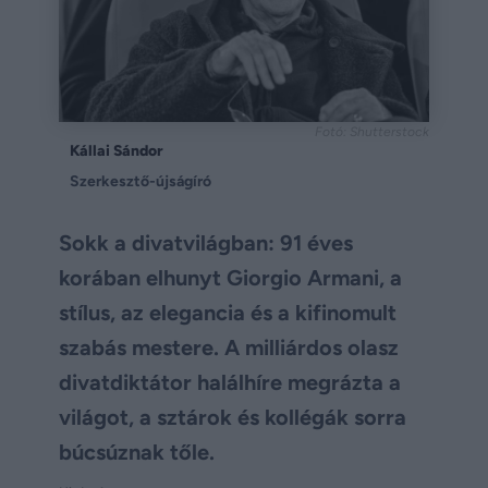
Fotó: Shutterstock
Kállai Sándor
Szerkesztő-újságíró
Sokk a divatvilágban: 91 éves
korában elhunyt Giorgio Armani, a
stílus, az elegancia és a kifinomult
szabás mestere. A milliárdos olasz
divatdiktátor halálhíre megrázta a
világot, a sztárok és kollégák sorra
búcsúznak tőle.