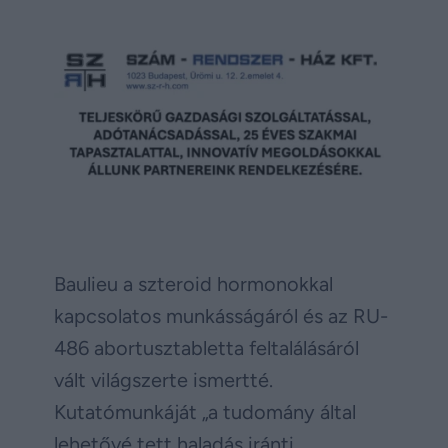
Baulieu a szteroid hormonokkal
kapcsolatos munkásságáról és az RU-
486 abortusztabletta feltalálásáról
vált világszerte ismertté.
Kutatómunkáját „a tudomány által
lehetővé tett haladás iránti