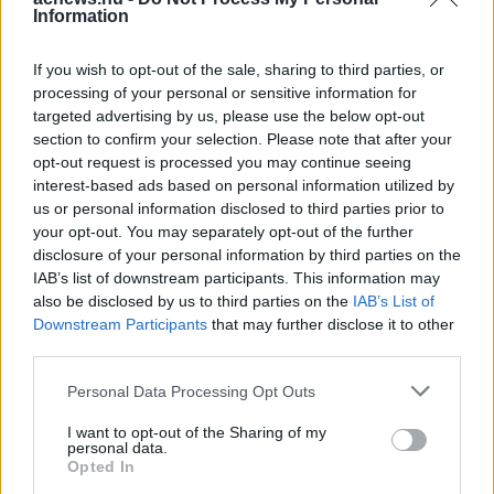
Information
If you wish to opt-out of the sale, sharing to third parties, or
processing of your personal or sensitive information for
targeted advertising by us, please use the below opt-out
section to confirm your selection. Please note that after your
opt-out request is processed you may continue seeing
interest-based ads based on personal information utilized by
us or personal information disclosed to third parties prior to
your opt-out. You may separately opt-out of the further
disclosure of your personal information by third parties on the
IAB’s list of downstream participants. This information may
Hirdetés
also be disclosed by us to third parties on the
IAB’s List of
Downstream Participants
that may further disclose it to other
third parties.
Please note that this website/app uses one or more Google
Personal Data Processing Opt Outs
services and may gather and store information including but
not limited to your visit or usage behaviour. You may click to
I want to opt-out of the Sharing of my
personal data.
grant or deny consent to Google and its third-party tags to
Opted In
use your data for below specified purposes in below Google