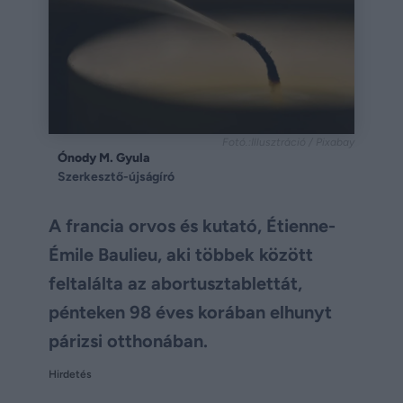
Fotó.:Illusztráció / Pixabay
Ónody M. Gyula
Szerkesztő-újságíró
A francia orvos és kutató, Étienne-
Émile Baulieu, aki többek között
feltalálta az abortusztablettát,
pénteken 98 éves korában elhunyt
párizsi otthonában.
Hirdetés