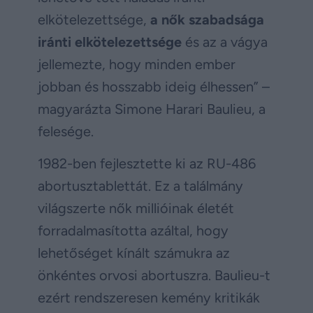
elkötelezettsége,
a nők szabadsága
iránti elkötelezettsége
és az a vágya
jellemezte, hogy minden ember
jobban és hosszabb ideig élhessen” –
magyarázta Simone Harari Baulieu, a
felesége.
1982-ben fejlesztette ki az RU-486
abortusztablettát. Ez a találmány
világszerte nők millióinak életét
forradalmasította azáltal, hogy
lehetőséget kínált számukra az
önkéntes orvosi abortuszra. Baulieu-t
ezért rendszeresen kemény kritikák