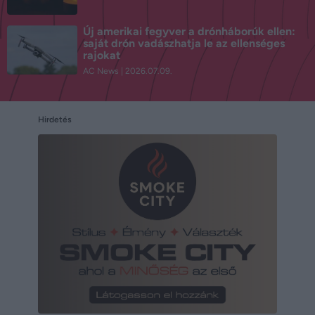
Új amerikai fegyver a drónháborúk ellen:
saját drón vadászhatja le az ellenséges
rajokat
AC News
2026.07.09.
Hirdetés